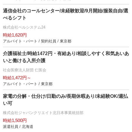
通信会社のコールセンター/未経験歓迎/9月開始/服装自由/選
べるシフト
株式会社ベルシステム24
時給1,620円
アルバイト・パート / 契約社員 / 東京都
介護福祉士/時給1472円・有給あり/相談しやすく和気あいあ
いと働ける入所介護
社会医療法人財団 仁医会
時給1,472円～
アルバイト・パート / 東京都
家電の分解・仕分け/日勤のみ/長期休暇あり/未経験OK/週払
い可
株式会社ジャパンクリエイト北日本事業統括部
時給1,500円
派遣社員 / 北海道