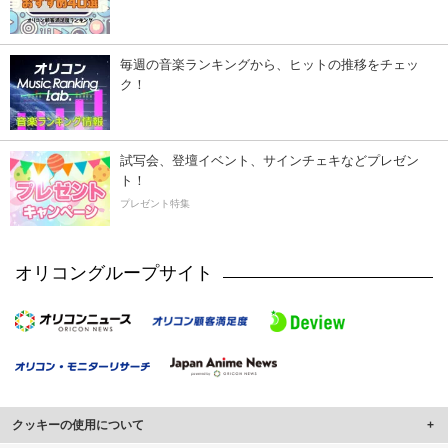
毎週の音楽ランキングから、ヒットの推移をチェッ
ク！
試写会、登壇イベント、サインチェキなどプレゼン
ト！
プレゼント特集
オリコングループサイト
クッキーの使用について