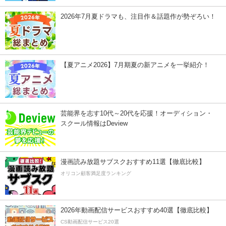
2026年7月夏ドラマも、注目作＆話題作が勢ぞろい！
【夏アニメ2026】7月期夏の新アニメを一挙紹介！
芸能界を志す10代～20代を応援！オーディション・
スクール情報はDeview
漫画読み放題サブスクおすすめ11選【徹底比較】
オリコン顧客満足度ランキング
2026年動画配信サービスおすすめ40選【徹底比較】
CS動画配信サービス20選