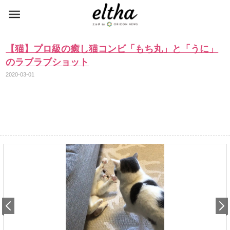
【猫】プロ級の癒し猫コンビ「もち丸」と「うに」
のラブラブショット
2020-03-01