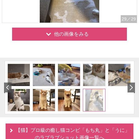
29
／29
他の画像をみる
【猫】プロ級の癒し猫コンビ「もち丸」と「うに」
のラブラブショット画像一覧へ