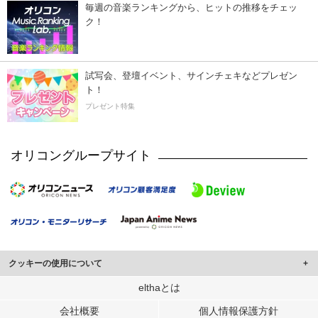
毎週の音楽ランキングから、ヒットの推移をチェッ
ク！
試写会、登壇イベント、サインチェキなどプレゼン
ト！
プレゼント特集
オリコングループサイト
クッキーの使用について
このサイトでは Cookie を使用して、ユーザーに合わせたコンテンツや広告の
elthaとは
表示、ソーシャル メディア機能の提供、広告の表示回数やクリック数の測定を
会社概要
個人情報保護方針
行っています。