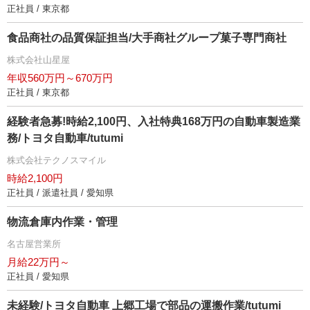
正社員 / 東京都
食品商社の品質保証担当/大手商社グループ菓子専門商社
株式会社山星屋
年収560万円～670万円
正社員 / 東京都
経験者急募!時給2,100円、入社特典168万円の自動車製造業
務/トヨタ自動車/tutumi
株式会社テクノスマイル
時給2,100円
正社員 / 派遣社員 / 愛知県
物流倉庫内作業・管理
名古屋営業所
月給22万円～
正社員 / 愛知県
未経験/トヨタ自動車 上郷工場で部品の運搬作業/tutumi