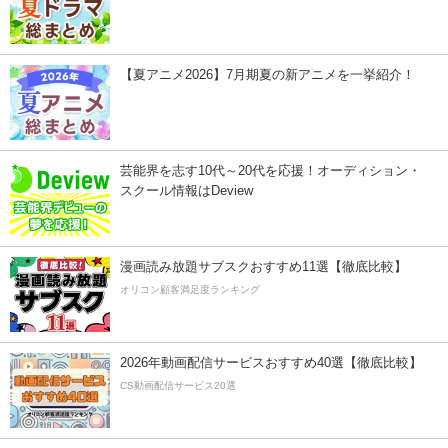
【夏アニメ2026】7月期夏の新アニメを一挙紹介！
芸能界を志す10代～20代を応援！オーディション・
スクール情報はDeview
漫画読み放題サブスクおすすめ11選【徹底比較】
オリコン顧客満足度ランキング
2026年動画配信サービスおすすめ40選【徹底比較】
CS動画配信サービス20選