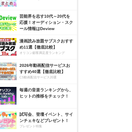
芸能界を志す10代～20代を
応援！オーディション・スク
ール情報はDeview
漫画読み放題サブスクおすす
め11選【徹底比較】
オリコン顧客満足度ランキング
2026年動画配信サービスお
すすめ40選【徹底比較】
CS動画配信サービス20選
毎週の音楽ランキングから、
ヒットの推移をチェック！
試写会、登壇イベント、サイ
ンチェキなどプレゼント！
プレゼント特集