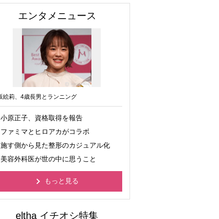
エンタメニュース
坂絵莉、4歳長男とランニング
小原正子、資格取得を報告
ファミマとヒロアカがコラボ
施す側から見た整形のカジュアル化
美容外科医が世の中に思うこと
もっと見る