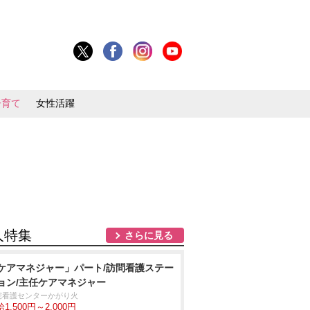
子育て
女性活躍
人特集
さらに見る
ケアマネジャー」パート/訪問看護ステー
ョン/主任ケアマネジャー
宅看護センターかがり火
1,500円～2,000円