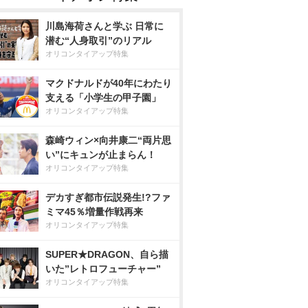
川島海荷さんと学ぶ 日常に
潜む“人身取引”のリアル
オリコンタイアップ特集
マクドナルドが40年にわたり
支える「小学生の甲子園」
オリコンタイアップ特集
森崎ウィン×向井康二“両片思
い”にキュンが止まらん！
オリコンタイアップ特集
デカすぎ都市伝説発生!?ファ
ミマ45％増量作戦再来
オリコンタイアップ特集
SUPER★DRAGON、自ら描
いた”レトロフューチャー”
オリコンタイアップ特集