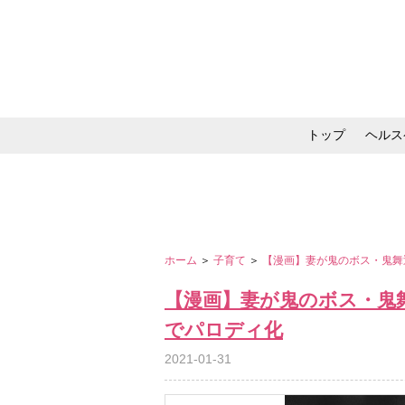
トップ
ヘルス
メイク・コスメ・スキ
ホーム
＞
子育て
＞
【漫画】妻が鬼のボス・鬼舞
【漫画】妻が鬼のボス・鬼舞
でパロディ化
2021-01-31