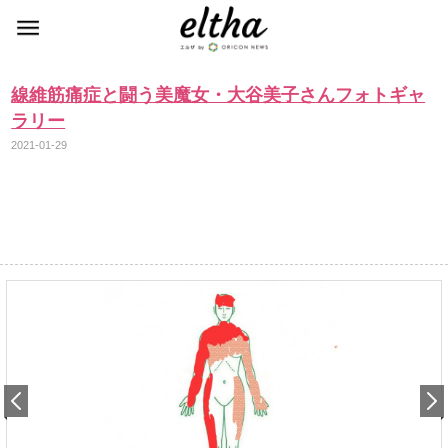
線維筋痛症と闘う美魔女・大谷美子さんフォトギャ
ラリー
2021-01-29