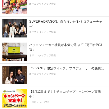
オリコンタイアップ特集
SUPER★DRAGON、自ら描いた”レトロフューチャ
ー”
オリコンタイアップ特集
パソコンメーカー社員が本気で選ぶ「10万円台PC3
選」
オリコンタイアップ特集
『VIVANT』限定ウオッチ、プロデューサーの感想は
オリコンタイアップ特集
【8月12日まで！】チョコザップキャンペーン実施
中！
（PR）chocoZAP