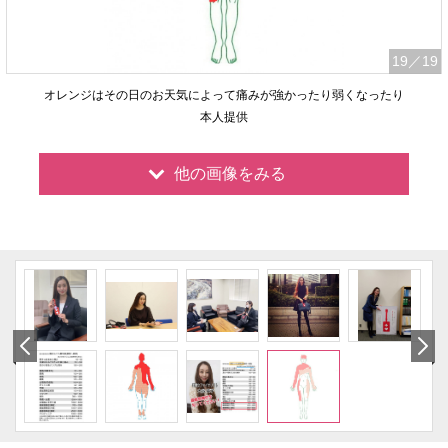
19
／19
オレンジはその日のお天気によって痛みが強かったり弱くなったり
本人提供
他の画像をみる