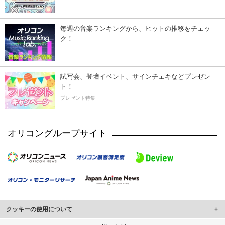
毎週の音楽ランキングから、ヒットの推移をチェッ
ク！
試写会、登壇イベント、サインチェキなどプレゼン
ト！
プレゼント特集
オリコングループサイト
クッキーの使用について