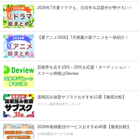
2026年7月夏ドラマも、注目作＆話題作が勢ぞろい！
【夏アニメ2026】7月期夏の新アニメを一挙紹介！
芸能界を志す10代～20代を応援！オーディション・
スクール情報はDeview
漫画読み放題サブスクおすすめ11選【徹底比較】
オリコン顧客満足度ランキング
2026年動画配信サービスおすすめ40選【徹底比較】
CS動画配信サービス20選