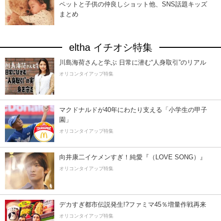
ペットと子供の仲良しショット他、SNS話題キッズ
まとめ
eltha イチオシ特集
川島海荷さんと学ぶ 日常に潜む“人身取引”のリアル
オリコンタイアップ特集
マクドナルドが40年にわたり支える「小学生の甲子
園」
オリコンタイアップ特集
向井康二イケメンすぎ！純愛『（LOVE SONG）』
オリコンタイアップ特集
デカすぎ都市伝説発生!?ファミマ45％増量作戦再来
オリコンタイアップ特集