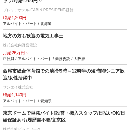
ッフ/時給1200円～
プレミアホテル-CABIN PRESIDENT-函館
時給1,200円
アルバイト・パート / 北海道
地方の方も歓迎の電気工事士
株式会社内野宮電設
月給26万円～
正社員 / アルバイト・パート / 業務委託 / 大阪府
西尾市総合体育館での清掃/9時～12時半の短時間/シニア歓
迎/女性活躍中
サンエイ株式会社
時給1,140円
アルバイト・パート / 愛知県
東京ドームで単発バイト!設営・搬入スタッフ/日払いOK/日
給保証あり/履歴書不要/文京区
株式会社ビッグワーク