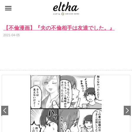
【不倫漫画】『夫の不倫相手は友達でした。』
2021-04-05