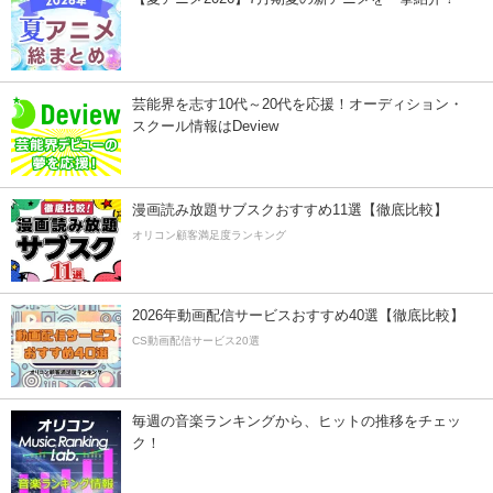
芸能界を志す10代～20代を応援！オーディション・
スクール情報はDeview
漫画読み放題サブスクおすすめ11選【徹底比較】
オリコン顧客満足度ランキング
2026年動画配信サービスおすすめ40選【徹底比較】
CS動画配信サービス20選
毎週の音楽ランキングから、ヒットの推移をチェッ
ク！