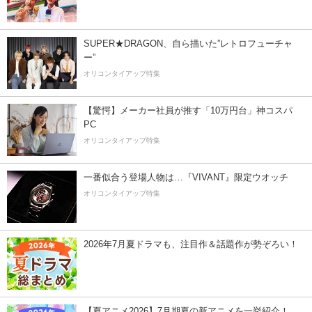
SUPER★DRAGON、自ら描いた”レトロフューチャ
ー”
オリコンタイアップ特集
【驚愕】メーカー社員が推す「10万円台」神コスパ
PC
オリコンタイアップ特集
一番似合う登場人物は…『VIVANT』限定ウオッチ
オリコンタイアップ特集
2026年7月夏ドラマも、注目作＆話題作が勢ぞろい！
【夏アニメ2026】7月期夏の新アニメを一挙紹介！