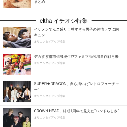
まとめ
eltha イチオシ特集
イケメンてんこ盛り！尊すぎる男子の純情ラブに胸
キュン
オリコンタイアップ特集
デカすぎ都市伝説発生!?ファミマ45％増量作戦再来
オリコンタイアップ特集
SUPER★DRAGON、自ら描いた”レトロフューチャ
ー”
オリコンタイアップ特集
CROWN HEAD、結成1周年で見えた”バンドらしさ”
オリコンタイアップ特集