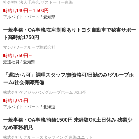
社会福祉法人千寿会/ザストーリー東海
時給1,140円～1,500円
アルバイト・パート / 愛知県
一般事務・OA事務/在宅制度ありトヨタ自動車で秘書サポー
ト高時給1750円
マンパワーグループ株式会社
時給1,750円～
派遣社員 / 愛知県
「週2から可」調理スタッフ/無資格可/日勤のみ/グループホ
ーム/社会保障完備
株式会社ケアジャパン/グループホーム 永山亭
時給1,075円
アルバイト・パート / 北海道
一般事務・OA事務/時給1500円 未経験OK土日休み 残業少
なめ事務相見
株式会社リクルートスタッフィング 東海ユニット