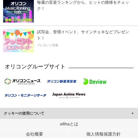
毎週の音楽ランキングから、ヒットの推移をチェッ
ク！
試写会、登壇イベント、サインチェキなどプレゼン
ト！
プレゼント特集
オリコングループサイト
クッキーの使用について
このサイトでは Cookie を使用して、ユーザーに合わせたコンテンツや広告の
elthaとは
表示、ソーシャル メディア機能の提供、広告の表示回数やクリック数の測定を
会社概要
個人情報保護方針
行っています。