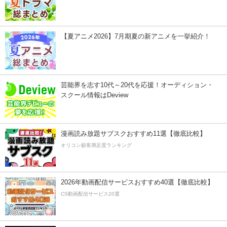
【夏アニメ2026】7月期夏の新アニメを一挙紹介！
芸能界を志す10代～20代を応援！オーディション・
スクール情報はDeview
漫画読み放題サブスクおすすめ11選【徹底比較】
オリコン顧客満足度ランキング
2026年動画配信サービスおすすめ40選【徹底比較】
CS動画配信サービス20選