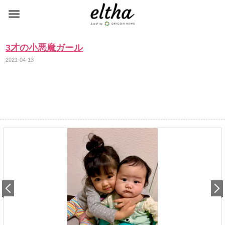
3才の小悪魔ガール
2021-04-13