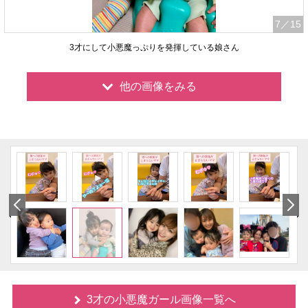
7
／15
3才にして小悪魔っぷりを発揮している娘さん
他の画像をみる
3才の小悪魔ガール画像一覧へ