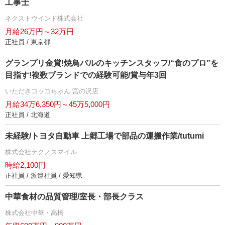
工事士
ネクストウインド株式会社
月給26万円～32万円
正社員 / 東京都
グランプリ金賞!焼鳥バルのキッチンスタッフ/“食のプロ”を
目指す!複数ブランドでの経験可能/賞与年3回
いただきコッコちゃん 宮の沢店
月給34万6,350円～45万5,000円
正社員 / 北海道
未経験/トヨタ自動車 上郷工場で部品の運搬作業/tutumi
株式会社テクノスマイル
時給2,100円
正社員 / 派遣社員 / 愛知県
中華食材の品質管理/室長・部長クラス
株式会社中華・高橋