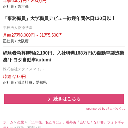
年収600万円～800万円
正社員 / 東京都
「事務職員」大学職員デビュー歓迎年間休日130日以上
学校法人物療学園
月給27万8,000円～31万5,500円
正社員 / 大阪府
経験者急募!時給2,100円、入社特典168万円の自動車製造業
務/トヨタ自動車/tutumi
株式会社テクノスマイル
時給2,100円
正社員 / 派遣社員 / 愛知県
続きはこちら
sponsored by 求人ボックス
ホーム
>
恋愛
>
『11年後、私たちは』、番外編『会いたくない客』フォトギャ