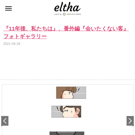
『11年後、私たちは』、番外編『会いたくない客』
フォトギャラリー
2021-04-28