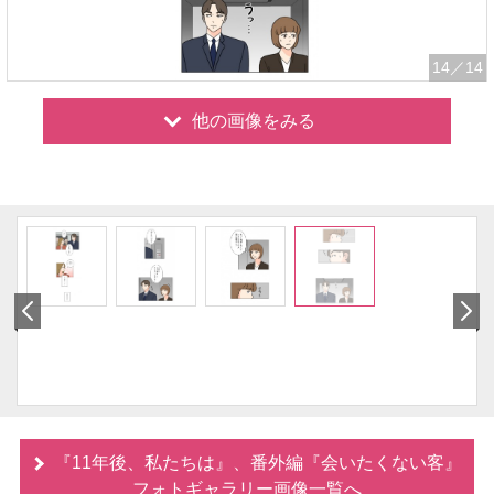
14
／14
他の画像をみる
『11年後、私たちは』、番外編『会いたくない客』
フォトギャラリー画像一覧へ