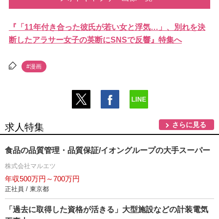
『「11年付き合った彼氏が若い女と浮気…」、別れを決
断したアラサー女子の英断にSNSで反響』特集へ
#漫画
さらに見る
求人特集
食品の品質管理・品質保証/イオングループの大手スーパー
株式会社マルエツ
年収500万円～700万円
正社員 / 東京都
「過去に取得した資格が活きる」大型施設などの計装電気