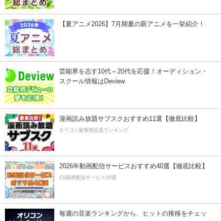
【夏アニメ2026】7月期夏の新アニメを一挙紹介！
芸能界を志す10代～20代を応援！オーディション・
スクール情報はDeview
漫画読み放題サブスクおすすめ11選【徹底比較】
オリコン顧客満足度ランキング
2026年動画配信サービスおすすめ40選【徹底比較】
CS動画配信サービス20選
毎週の音楽ランキングから、ヒットの推移をチェッ