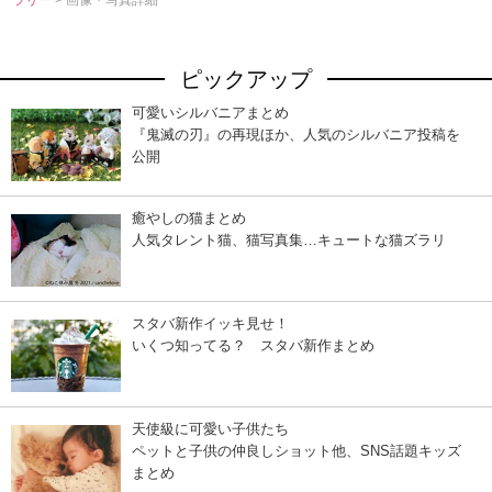
ラリー
> 画像・写真詳細
ピックアップ
可愛いシルバニアまとめ
『鬼滅の刃』の再現ほか、人気のシルバニア投稿を
公開
癒やしの猫まとめ
人気タレント猫、猫写真集…キュートな猫ズラリ
スタバ新作イッキ見せ！
いくつ知ってる？ スタバ新作まとめ
天使級に可愛い子供たち
ペットと子供の仲良しショット他、SNS話題キッズ
まとめ