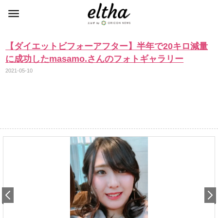
【ダイエットビフォーアフター】半年で20キロ減量
に成功したmasamo.さんのフォトギャラリー
2021-05-10