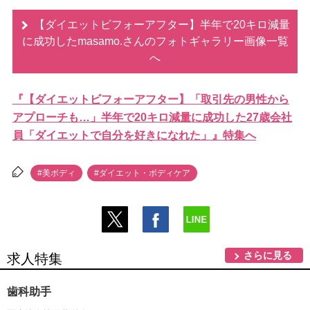
【ダイエットビフォーアフター】半年で20キロ減量
に成功したmasamo.さんのフォトギャラリー画像一覧
へ
『【ダイエットビフォーアフター】「取引先の男性から
アプローチも…」半年で20キロ減量に成功した27歳会社
員「ダイエットで自分を好きになれた」』特集へ
#美ボディ
#ダイエット・ボディケア
さらに見る
求人特集
歯科助手