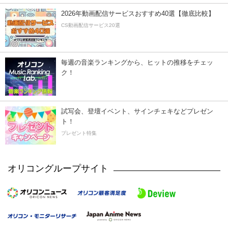
2026年動画配信サービスおすすめ40選【徹底比較】
CS動画配信サービス20選
毎週の音楽ランキングから、ヒットの推移をチェッ
ク！
試写会、登壇イベント、サインチェキなどプレゼン
ト！
プレゼント特集
オリコングループサイト