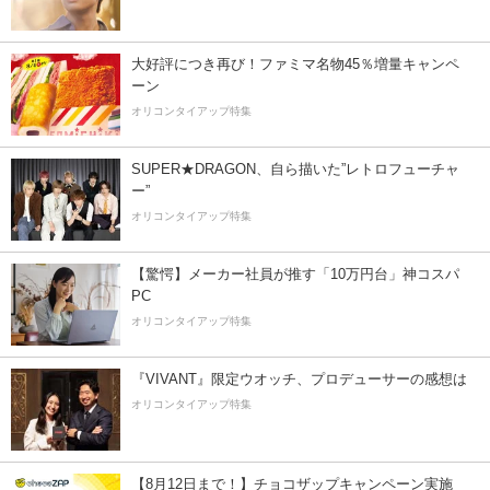
大好評につき再び！ファミマ名物45％増量キャンペ
ーン
オリコンタイアップ特集
SUPER★DRAGON、自ら描いた”レトロフューチャ
ー”
オリコンタイアップ特集
【驚愕】メーカー社員が推す「10万円台」神コスパ
PC
オリコンタイアップ特集
『VIVANT』限定ウオッチ、プロデューサーの感想は
オリコンタイアップ特集
【8月12日まで！】チョコザップキャンペーン実施