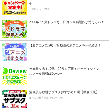
中！
（PR）chocoZAP
2026年7月夏ドラマも、注目作＆話題作が勢ぞろい！
【夏アニメ2026】7月期夏の新アニメを一挙紹介！
芸能界を志す10代～20代を応援！オーディション・
スクール情報はDeview
漫画読み放題サブスクおすすめ11選【徹底比較】
オリコン顧客満足度ランキング