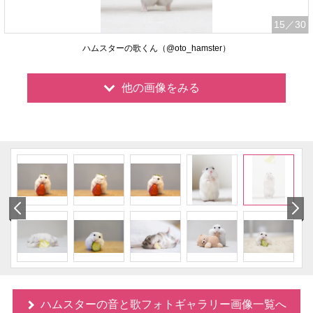
15
／30
ハムスターの歌くん（@oto_hamster）
他の画像をみる
ハムスターの音と歌フォトギャラリー画像一覧へ