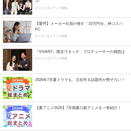
ー”
オリコンタイアップ特集
【驚愕】メーカー社員が推す「10万円台」神コスパ
PC
オリコンタイアップ特集
『VIVANT』限定ウオッチ、プロデューサーの感想は
オリコンタイアップ特集
2026年7月夏ドラマも、注目作＆話題作が勢ぞろい！
【夏アニメ2026】7月期夏の新アニメを一挙紹介！