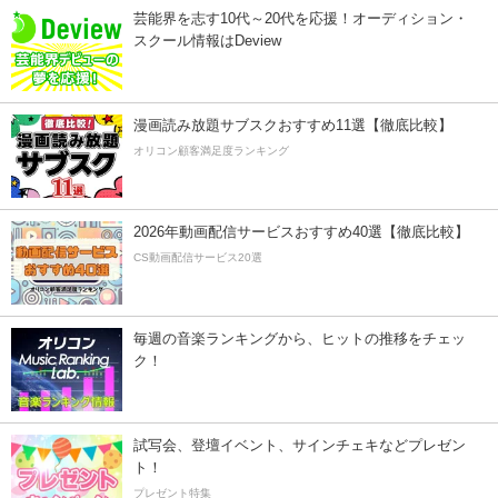
芸能界を志す10代～20代を応援！オーディション・
スクール情報はDeview
漫画読み放題サブスクおすすめ11選【徹底比較】
オリコン顧客満足度ランキング
2026年動画配信サービスおすすめ40選【徹底比較】
CS動画配信サービス20選
毎週の音楽ランキングから、ヒットの推移をチェッ
ク！
試写会、登壇イベント、サインチェキなどプレゼン
ト！
プレゼント特集