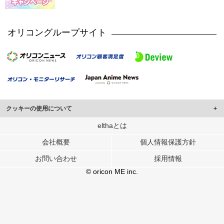
オリコングループサイト
クッキーの使用について
このサイトでは Cookie を使用して、ユーザーに合わせたコンテンツや広告の
elthaとは
表示、ソーシャル メディア機能の提供、広告の表示回数やクリック数の測定を
会社概要
個人情報保護方針
行っています。
また、ユーザーによるサイトの利用状況についても情報を収集し、ソーシャル
お問い合わせ
採用情報
メディアや広告配信、データ解析の各パートナーに提供しています。
各パートナーは、この情報とユーザーが各パートナーに提供した他の情報や、
© oricon ME inc.
ユーザーが各パートナーのサービスを使用したときに収集した他の情報を組み
合わせて使用することがあります。