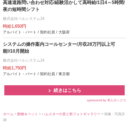
高速道路問い合わせ対応/経験活かして高時給/1日4～5時間/
夜の短時間シフト
株式会社ベルシステム24
時給1,650円
アルバイト・パート / 契約社員 / 大阪府
システムの操作案内コールセンター/月収28万円以上可
能!/10月開始
株式会社ベルシステム24
時給1,750円
アルバイト・パート / 契約社員 / 東京都
続きはこちら
sponsored by 求人ボックス
ホーム
>
動物＆ペット
>
ハムスターの音と歌フォトギャラリー
> 画像・写真詳
細