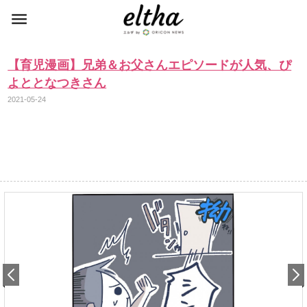
【育児漫画】兄弟＆お父さんエピソードが人気、ぴ
よととなつきさん
2021-05-24