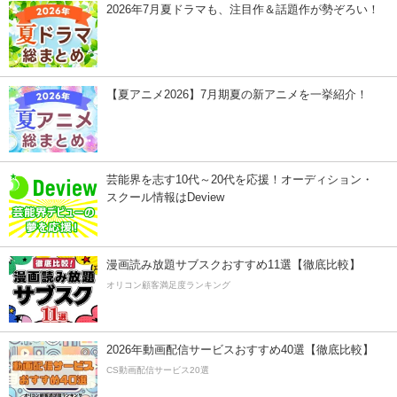
2026年7月夏ドラマも、注目作＆話題作が勢ぞろい！
【夏アニメ2026】7月期夏の新アニメを一挙紹介！
芸能界を志す10代～20代を応援！オーディション・
スクール情報はDeview
漫画読み放題サブスクおすすめ11選【徹底比較】
オリコン顧客満足度ランキング
2026年動画配信サービスおすすめ40選【徹底比較】
CS動画配信サービス20選