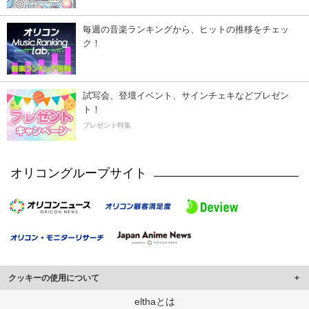
毎週の音楽ランキングから、ヒットの推移をチェッ
ク！
試写会、登壇イベント、サインチェキなどプレゼン
ト！
プレゼント特集
オリコングループサイト
クッキーの使用について
このサイトでは Cookie を使用して、ユーザーに合わせたコンテンツや広告の
elthaとは