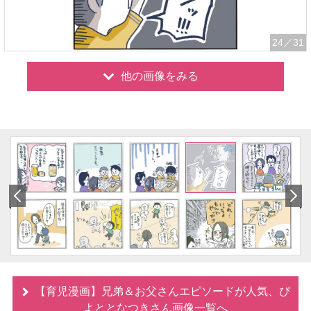
24
／31
他の画像をみる
【育児漫画】兄弟＆お父さんエピソードが人気、ぴ
よととなつきさん画像一覧へ