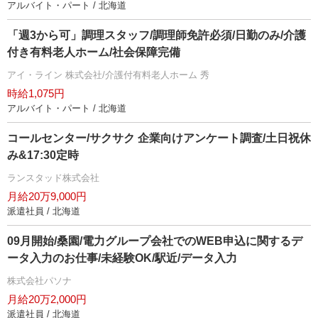
アルバイト・パート / 北海道
「週3から可」調理スタッフ/調理師免許必須/日勤のみ/介護
付き有料老人ホーム/社会保障完備
アイ・ライン 株式会社/介護付有料老人ホーム 秀
時給1,075円
アルバイト・パート / 北海道
コールセンター/サクサク 企業向けアンケート調査/土日祝休
み&17:30定時
ランスタッド株式会社
月給20万9,000円
派遣社員 / 北海道
09月開始/桑園/電力グループ会社でのWEB申込に関するデ
ータ入力のお仕事/未経験OK/駅近/データ入力
株式会社パソナ
月給20万2,000円
派遣社員 / 北海道