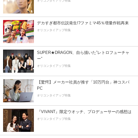
オリコンタイアップ特集
デカすぎ都市伝説発生!?ファミマ45％増量作戦再来
オリコンタイアップ特集
SUPER★DRAGON、自ら描いた”レトロフューチャ
ー”
オリコンタイアップ特集
【驚愕】メーカー社員が推す「10万円台」神コスパ
PC
オリコンタイアップ特集
『VIVANT』限定ウオッチ、プロデューサーの感想は
オリコンタイアップ特集