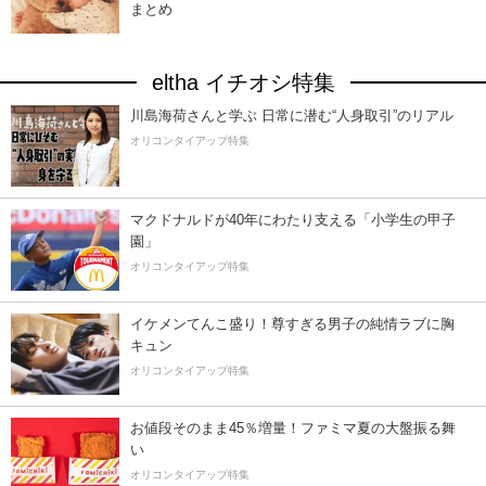
まとめ
eltha イチオシ特集
川島海荷さんと学ぶ 日常に潜む“人身取引”のリアル
オリコンタイアップ特集
マクドナルドが40年にわたり支える「小学生の甲子
園」
オリコンタイアップ特集
イケメンてんこ盛り！尊すぎる男子の純情ラブに胸
キュン
オリコンタイアップ特集
お値段そのまま45％増量！ファミマ夏の大盤振る舞
い
オリコンタイアップ特集