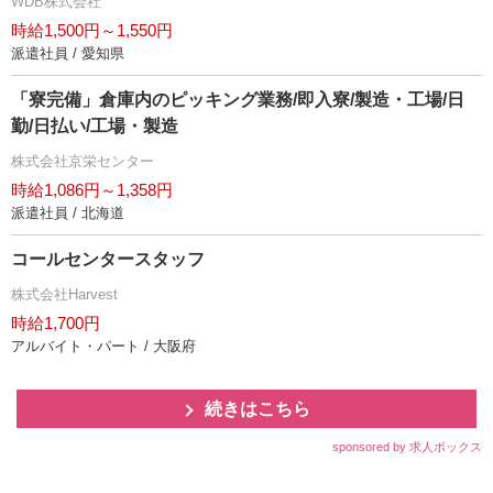
WDB株式会社
時給1,500円～1,550円
派遣社員 / 愛知県
「寮完備」倉庫内のピッキング業務/即入寮/製造・工場/日
勤/日払い/工場・製造
株式会社京栄センター
時給1,086円～1,358円
派遣社員 / 北海道
コールセンタースタッフ
株式会社Harvest
時給1,700円
アルバイト・パート / 大阪府
続きはこちら
sponsored by 求人ボックス