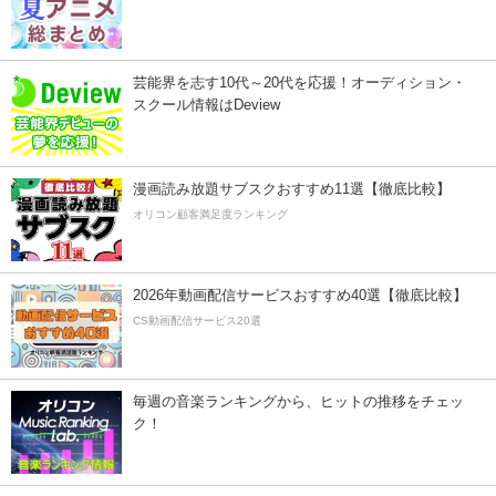
芸能界を志す10代～20代を応援！オーディション・
スクール情報はDeview
漫画読み放題サブスクおすすめ11選【徹底比較】
オリコン顧客満足度ランキング
2026年動画配信サービスおすすめ40選【徹底比較】
CS動画配信サービス20選
毎週の音楽ランキングから、ヒットの推移をチェッ
ク！