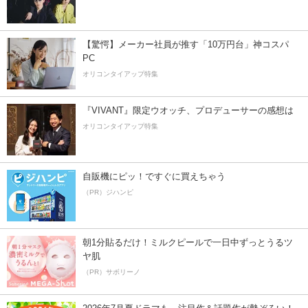
【驚愕】メーカー社員が推す「10万円台」神コスパ
PC
オリコンタイアップ特集
『VIVANT』限定ウオッチ、プロデューサーの感想は
オリコンタイアップ特集
自販機にピッ！ですぐに買えちゃう
（PR）ジハンピ
朝1分貼るだけ！ミルクピールで一日中ずっとうるツ
ヤ肌
（PR）サボリーノ