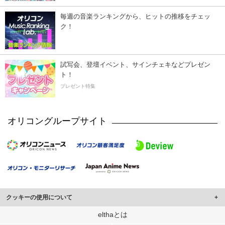
毎週の音楽ランキングから、ヒットの推移をチェッ
ク！
試写会、登壇イベント、サインチェキなどプレゼン
ト！
プレゼント特集
オリコングループサイト
クッキーの使用について
このサイトでは Cookie を使用して、ユーザーに合わせたコンテンツや広告の
elthaとは
表示、ソーシャル メディア機能の提供、広告の表示回数やクリック数の測定を