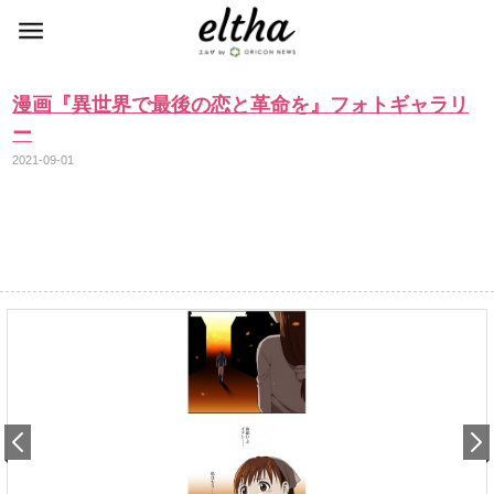
漫画『異世界で最後の恋と革命を』フォトギャラリ
ー
2021-09-01