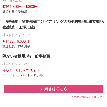
WDB株式会社
時給1,750円～1,800円
派遣社員 / 愛知県
「寮完備」産業機械向けベアリングの熱処理/研磨/組立/即入
寮/製造・工場/日勤
株式会社京栄センター
月給23万6,000円
派遣社員 / 神奈川県
障がい者採用/枠/一般事務職
株式会社ランドネット
年収193万円～218万円
アルバイト・パート / 東京都
続きはこちら
sponsored by 求人ボックス