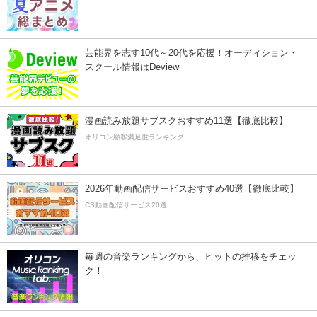
芸能界を志す10代～20代を応援！オーディション・
スクール情報はDeview
漫画読み放題サブスクおすすめ11選【徹底比較】
オリコン顧客満足度ランキング
2026年動画配信サービスおすすめ40選【徹底比較】
CS動画配信サービス20選
毎週の音楽ランキングから、ヒットの推移をチェッ
ク！