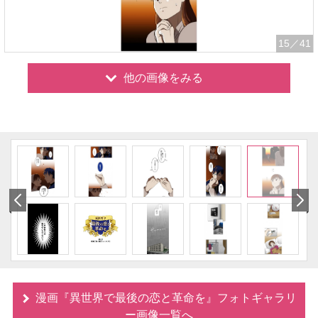
15
／41
他の画像をみる
漫画『異世界で最後の恋と革命を』フォトギャラリ
ー画像一覧へ