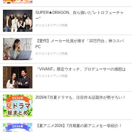
SUPER★DRAGON、自ら描いた”レトロフューチャ
ー”
オリコンタイアップ特集
【驚愕】メーカー社員が推す「10万円台」神コスパ
PC
オリコンタイアップ特集
『VIVANT』限定ウオッチ、プロデューサーの感想は
オリコンタイアップ特集
2026年7月夏ドラマも、注目作＆話題作が勢ぞろい！
【夏アニメ2026】7月期夏の新アニメを一挙紹介！