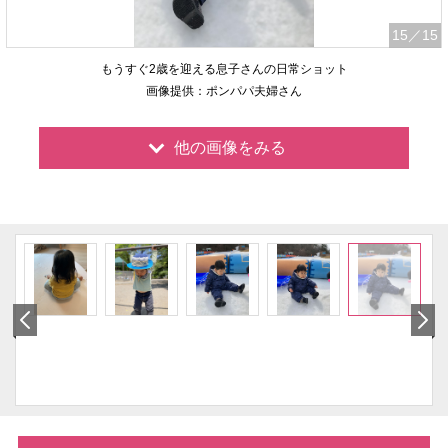
15
／15
もうすぐ2歳を迎える息子さんの日常ショット
画像提供：ポンパパ夫婦さん
他の画像をみる