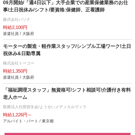
09月開始/「週4日以下」大手企業での産業保健業務のお仕
事/土日祝休み/シフト/要資格:保健師、正看護師
株式会社パソナ
時給2,100円
派遣社員 / 大阪府
モーターの製造・軽作業スタッフ/シンプル工場ワーク!土日
祝休み&日勤専属
株式会社トーコー
時給1,350円
派遣社員 / 大阪府
「福祉調理スタッフ」無資格可/シフト相談可/介護付き有料
老人ホーム
医療法人社団容生会/ようせいメディカルヴィラ
時給1,226円～
アルバイト・パート / 東京都