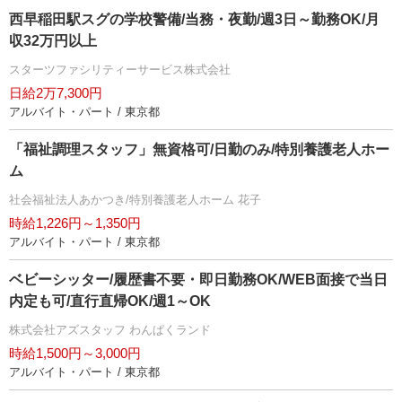
西早稲田駅スグの学校警備/当務・夜勤/週3日～勤務OK/月
収32万円以上
スターツファシリティーサービス株式会社
日給2万7,300円
アルバイト・パート / 東京都
「福祉調理スタッフ」無資格可/日勤のみ/特別養護老人ホー
ム
社会福祉法人あかつき/特別養護老人ホーム 花子
時給1,226円～1,350円
アルバイト・パート / 東京都
ベビーシッター/履歴書不要・即日勤務OK/WEB面接で当日
内定も可/直行直帰OK/週1～OK
株式会社アズスタッフ わんぱくランド
時給1,500円～3,000円
アルバイト・パート / 東京都