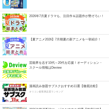
2026年7月夏ドラマも、注目作＆話題作が勢ぞろい！
【夏アニメ2026】7月期夏の新アニメを一挙紹介！
芸能界を志す10代～20代を応援！オーディション・
スクール情報はDeview
漫画読み放題サブスクおすすめ11選【徹底比較】
オリコン顧客満足度ランキング