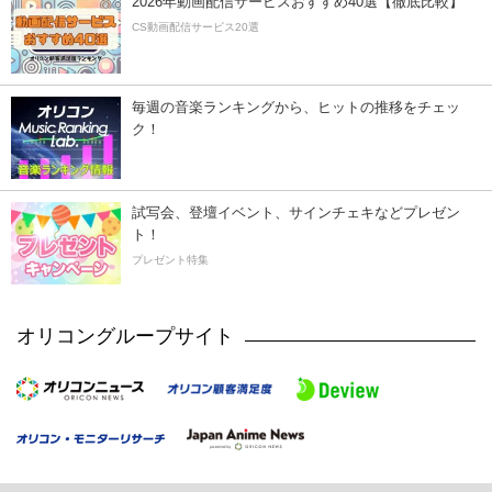
2026年動画配信サービスおすすめ40選【徹底比較】
CS動画配信サービス20選
毎週の音楽ランキングから、ヒットの推移をチェッ
ク！
試写会、登壇イベント、サインチェキなどプレゼン
ト！
プレゼント特集
オリコングループサイト