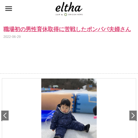
職場初の男性育休取得に苦戦したポンパパ夫婦さん
2022-06-29