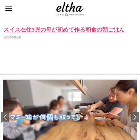
スイス在住3児の母が初めて作る和食の朝ごはん
2022-09-20