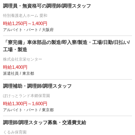
調理員・無資格可の調理師/調理スタッフ
特別養護老人ホーム 愛和
時給1,250円～1,400円
アルバイト・パート / 大阪府
「寮完備」車体部品の製造/即入寮/製造・工場/日勤/日払い/
工場・製造
株式会社京栄センター
時給1,400円
派遣社員 / 東京都
調理補助・調理師/調理スタッフ
ぽけっとランド本郷保育園
時給1,300円～1,600円
アルバイト・パート / 東京都
調理師/調理スタッフ募集・交通費支給
くるみ保育園