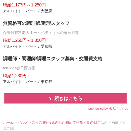
時給1,177円～1,250円
アルバイト・パート / 大阪府
無資格可の調理師/調理スタッフ
介護付有料老人ホームベティさんの家高蔵寺
時給1,250円～1,350円
アルバイト・パート / 愛知県
調理師・調理師/調理スタッフ募集・交通費支給
ten kids春日西片園
時給1,230円～
アルバイト・パート / 東京都
続きはこちら
sponsored by 求人ボックス
ホーム
>
グルメ
>
スイス在住3児の母が初めて作る和食の朝ごはん
> 画像・写
真詳細