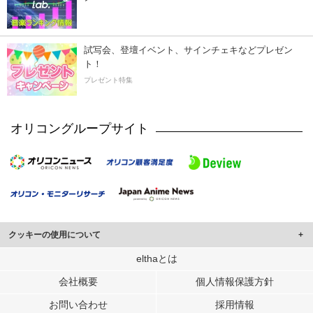
試写会、登壇イベント、サインチェキなどプレゼン
ト！
プレゼント特集
オリコングループサイト
クッキーの使用について
このサイトでは Cookie を使用して、ユーザーに合わせたコンテンツや広告の
elthaとは
表示、ソーシャル メディア機能の提供、広告の表示回数やクリック数の測定を
会社概要
個人情報保護方針
行っています。
また、ユーザーによるサイトの利用状況についても情報を収集し、ソーシャル
お問い合わせ
採用情報
メディアや広告配信、データ解析の各パートナーに提供しています。