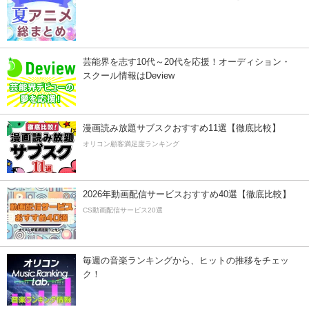
芸能界を志す10代～20代を応援！オーディション・
スクール情報はDeview
漫画読み放題サブスクおすすめ11選【徹底比較】
オリコン顧客満足度ランキング
2026年動画配信サービスおすすめ40選【徹底比較】
CS動画配信サービス20選
毎週の音楽ランキングから、ヒットの推移をチェッ
ク！