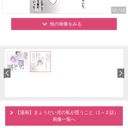
12
／12
他の画像をみる
【漫画】きょうだい児の私が思うこと（1～２話）
画像一覧へ