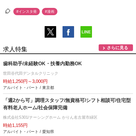
#インスタ発
#漫画
さらに見る
求人特集
歯科助手/未経験OK・扶養内勤務OK
世田谷代田デンタルクリニック
時給1,250円～3,000円
アルバイト・パート / 東京都
「週2から可」調理スタッフ/無資格可/シフト相談可/住宅型
有料老人ホーム/社会保障完備
株式会社S301/ナーシングホーム かりん名古屋市緑区
時給1,155円
アルバイト・パート / 愛知県