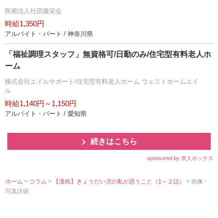
医療法人社団藤栄会
時給1,350円
アルバイト・パート / 神奈川県
「福祉調理スタッフ」無資格可/日勤のみ/住宅型有料老人ホ
ーム
株式会社エイルサポート/住宅型有料老人ホーム ウェストホームエイ
ル
時給1,140円～1,150円
アルバイト・パート / 愛知県
続きはこちら
sponsored by 求人ボックス
ホーム
>
コラム
>
【漫画】きょうだい児の私が思うこと（1～２話）
> 画像・
写真詳細