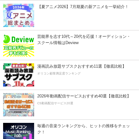
【夏アニメ2026】7月期夏の新アニメを一挙紹介！
芸能界を志す10代～20代を応援！オーディション・
スクール情報はDeview
漫画読み放題サブスクおすすめ11選【徹底比較】
オリコン顧客満足度ランキング
2026年動画配信サービスおすすめ40選【徹底比較】
CS動画配信サービス20選
毎週の音楽ランキングから、ヒットの推移をチェッ
ク！