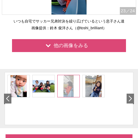
23
／24
いつも自宅でサッカー兄弟対決を繰り広げているという息子さん達
画像提供：鈴木 俊洋さん（@toshi_brilliant）
他の画像をみる