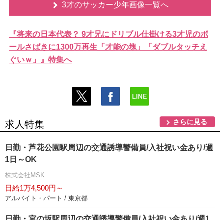
3才のサッカー少年画像一覧へ
『将来の日本代表？ 9才兄にドリブル仕掛ける3才児のボ
ールさばきに1300万再生「才能の塊」「ダブルタッチえ
ぐいｗ」』特集へ
さらに見る
求人特集
日勤・芦花公園駅周辺の交通誘導警備員/入社祝い金あり/週
1日～OK
株式会社MSK
日給1万4,500円～
アルバイト・パート / 東京都
日勤・宮の坂駅周辺の交通誘導警備員/入社祝い金あり/週1