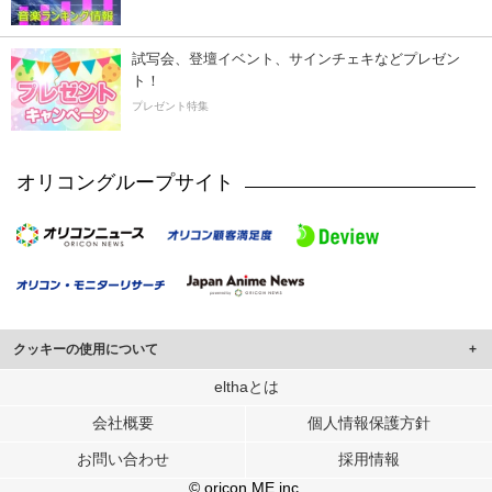
試写会、登壇イベント、サインチェキなどプレゼン
ト！
プレゼント特集
オリコングループサイト
クッキーの使用について
このサイトでは Cookie を使用して、ユーザーに合わせたコンテンツや広告の
elthaとは
表示、ソーシャル メディア機能の提供、広告の表示回数やクリック数の測定を
会社概要
個人情報保護方針
行っています。
また、ユーザーによるサイトの利用状況についても情報を収集し、ソーシャル
お問い合わせ
採用情報
メディアや広告配信、データ解析の各パートナーに提供しています。
各パートナーは、この情報とユーザーが各パートナーに提供した他の情報や、
© oricon ME inc.