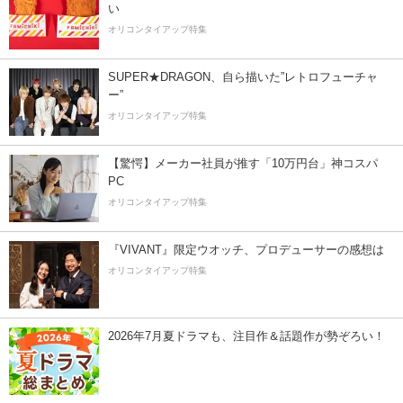
い
オリコンタイアップ特集
SUPER★DRAGON、自ら描いた”レトロフューチャ
ー”
オリコンタイアップ特集
【驚愕】メーカー社員が推す「10万円台」神コスパ
PC
オリコンタイアップ特集
『VIVANT』限定ウオッチ、プロデューサーの感想は
オリコンタイアップ特集
2026年7月夏ドラマも、注目作＆話題作が勢ぞろい！