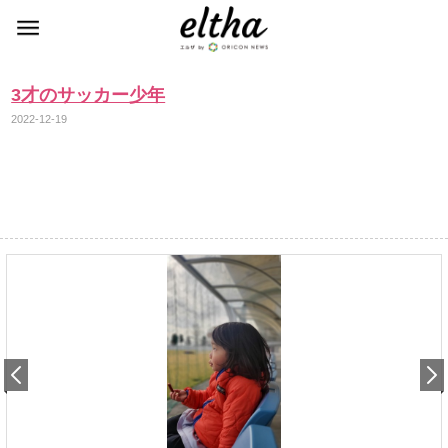
3才のサッカー少年
2022-12-19