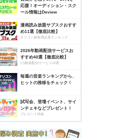
応援！オーディション・スク
ール情報はDeview
漫画読み放題サブスクおすす
め11選【徹底比較】
オリコン顧客満足度ランキング
2026年動画配信サービスお
すすめ40選【徹底比較】
CS動画配信サービス20選
毎週の音楽ランキングから、
ヒットの推移をチェック！
試写会、登壇イベント、サイ
ンチェキなどプレゼント！
プレゼント特集