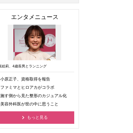
エンタメニュース
坂絵莉、4歳長男とランニング
小原正子、資格取得を報告
ファミマとヒロアカがコラボ
施す側から見た整形のカジュアル化
美容外科医が世の中に思うこと
もっと見る