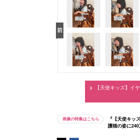
【天使キッズ】イヤ
『【天使キッ
画像の特集はこちら
護猫の姿に24