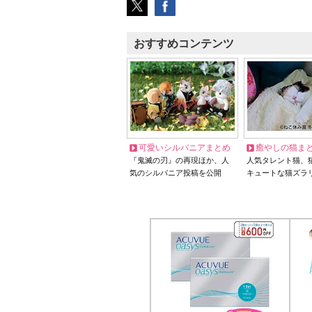
おすすめコンテンツ
可愛いシルバニアまとめ
癒やしの猫ま
『鬼滅の刃』の再現ほか、人
人気タレント猫、
気のシルバニア投稿を公開
キュートな猫ズラ