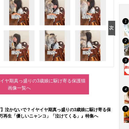
イヤ期真っ盛りの3歳娘に駆け寄る保護猫
画像一覧へ
ズ】泣かないで？イヤイヤ期真っ盛りの3歳娘に駆け寄る保
0万再生「優しいニャンコ」「泣けてくる」』特集へ