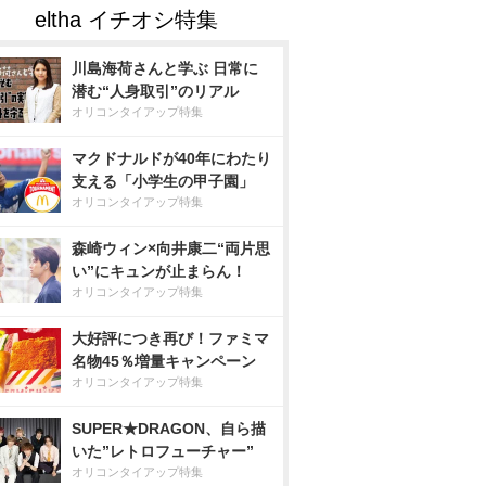
川島海荷さんと学ぶ 日常に
潜む“人身取引”のリアル
オリコンタイアップ特集
マクドナルドが40年にわたり
支える「小学生の甲子園」
オリコンタイアップ特集
森崎ウィン×向井康二“両片思
い”にキュンが止まらん！
オリコンタイアップ特集
大好評につき再び！ファミマ
名物45％増量キャンペーン
オリコンタイアップ特集
SUPER★DRAGON、自ら描
いた”レトロフューチャー”
オリコンタイアップ特集