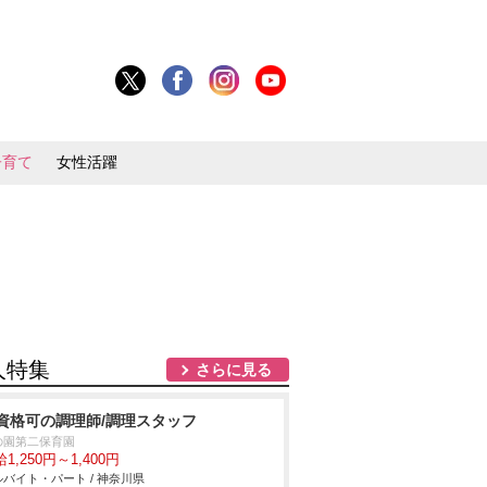
子育て
女性活躍
人特集
さらに見る
資格可の調理師/調理スタッフ
の園第二保育園
1,250円～1,400円
バイト・パート / 神奈川県