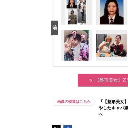
【整形美女】乙
『【整形美女】
画像の特集はこちら
したキャバ嬢
へ