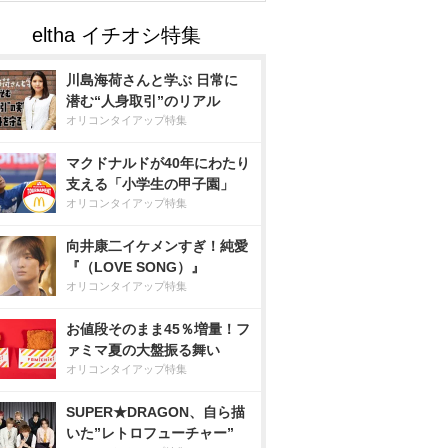
川島海荷さんと学ぶ 日常に
潜む“人身取引”のリアル
オリコンタイアップ特集
マクドナルドが40年にわたり
支える「小学生の甲子園」
オリコンタイアップ特集
向井康二イケメンすぎ！純愛
『（LOVE SONG）』
オリコンタイアップ特集
お値段そのまま45％増量！フ
ァミマ夏の大盤振る舞い
オリコンタイアップ特集
SUPER★DRAGON、自ら描
いた”レトロフューチャー”