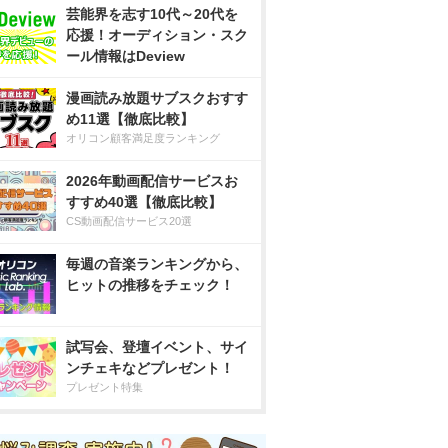
芸能界を志す10代～20代を
応援！オーディション・スク
ール情報はDeview
漫画読み放題サブスクおすす
め11選【徹底比較】
オリコン顧客満足度ランキング
2026年動画配信サービスお
すすめ40選【徹底比較】
CS動画配信サービス20選
毎週の音楽ランキングから、
ヒットの推移をチェック！
試写会、登壇イベント、サイ
ンチェキなどプレゼント！
プレゼント特集