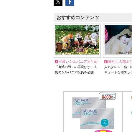
おすすめコンテンツ
可愛いシルバニアまとめ
癒やしの猫ま
『鬼滅の刃』の再現ほか、人
人気タレント猫、
気のシルバニア投稿を公開
キュートな猫ズラ