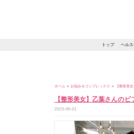
トップ
ヘルス
メイク・コスメ・スキ
ホーム
＞
お悩み＆コンプレックス
＞
【整形美女
【整形美女】乙葉さんのビ
2023-08-01