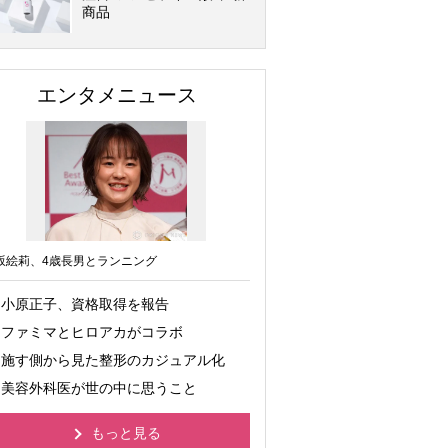
商品
エンタメニュース
坂絵莉、4歳長男とランニング
小原正子、資格取得を報告
ファミマとヒロアカがコラボ
施す側から見た整形のカジュアル化
美容外科医が世の中に思うこと
もっと見る