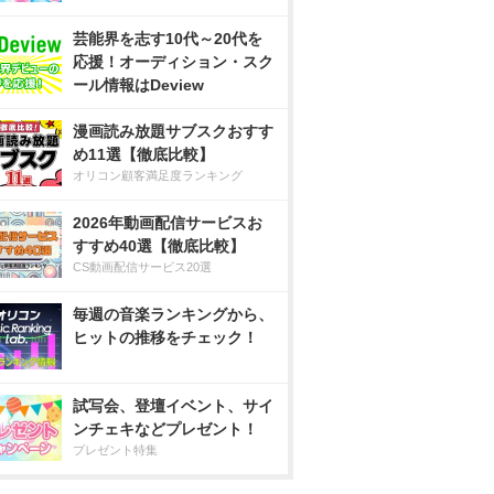
芸能界を志す10代～20代を
応援！オーディション・スク
ール情報はDeview
漫画読み放題サブスクおすす
め11選【徹底比較】
オリコン顧客満足度ランキング
2026年動画配信サービスお
すすめ40選【徹底比較】
CS動画配信サービス20選
毎週の音楽ランキングから、
ヒットの推移をチェック！
試写会、登壇イベント、サイ
ンチェキなどプレゼント！
プレゼント特集