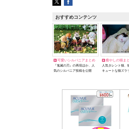
おすすめコンテンツ
可愛いシルバニアまとめ
癒やしの猫ま
『鬼滅の刃』の再現ほか、人
人気タレント猫、
気のシルバニア投稿を公開
キュートな猫ズラ