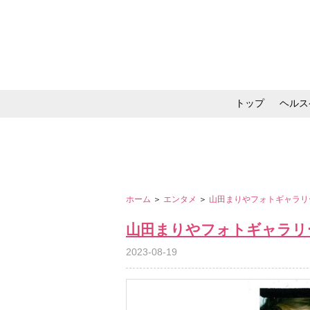
トップ
ヘルス
メイク・コスメ・スキ
ホーム
＞
エンタメ
＞
山田まりやフォトギャラ
山田まりやフォトギャラリ
2023-08-19