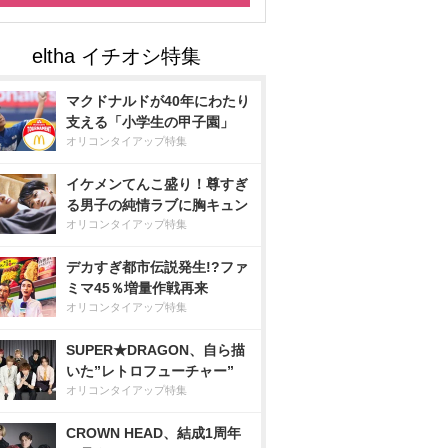
マクドナルドが40年にわたり
支える「小学生の甲子園」
オリコンタイアップ特集
イケメンてんこ盛り！尊すぎ
る男子の純情ラブに胸キュン
オリコンタイアップ特集
デカすぎ都市伝説発生!?ファ
ミマ45％増量作戦再来
オリコンタイアップ特集
SUPER★DRAGON、自ら描
いた”レトロフューチャー”
オリコンタイアップ特集
CROWN HEAD、結成1周年