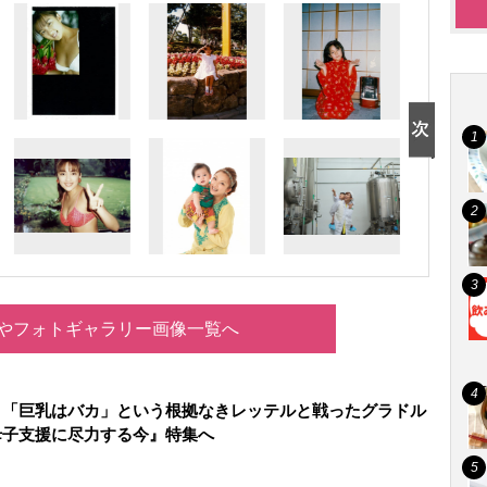
やフォトギャラリー画像一覧へ
、「巨乳はバカ」という根拠なきレッテルと戦ったグラドル
母子支援に尽力する今』特集へ