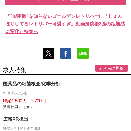
『“柴距離”を知らないゴールデンレトリバーに「しょん
ぼりしてるレトリバー可愛すぎ」動画投稿後2匹の距離感
に変化』特集へ
さらに見る
求人特集
医薬品の細菌検査/化学分析
WDB株式会社
時給1,500円～1,700円
派遣社員 / 北海道
広報PR担当
株式会社HATSUYUME