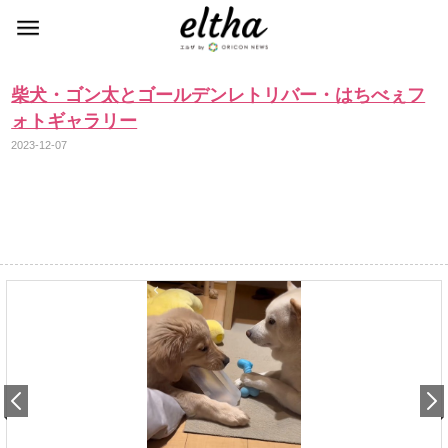
柴犬・ゴン太とゴールデンレトリバー・はちべぇフ
ォトギャラリー
2023-12-07