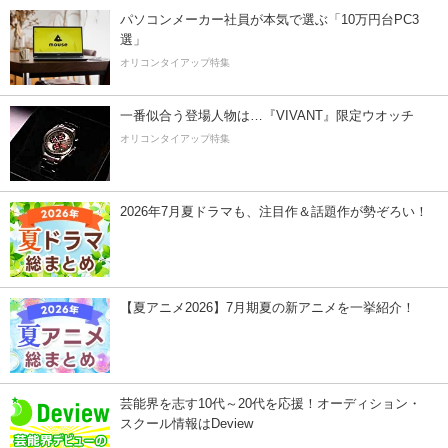
パソコンメーカー社員が本気で選ぶ「10万円台PC3
選」
オリコンタイアップ特集
一番似合う登場人物は…『VIVANT』限定ウオッチ
オリコンタイアップ特集
2026年7月夏ドラマも、注目作＆話題作が勢ぞろい！
【夏アニメ2026】7月期夏の新アニメを一挙紹介！
芸能界を志す10代～20代を応援！オーディション・
スクール情報はDeview