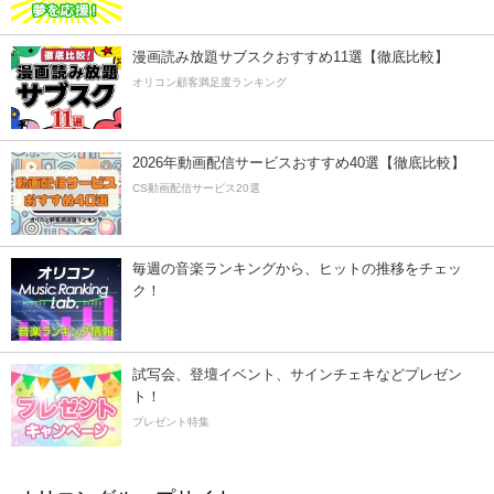
漫画読み放題サブスクおすすめ11選【徹底比較】
オリコン顧客満足度ランキング
2026年動画配信サービスおすすめ40選【徹底比較】
CS動画配信サービス20選
毎週の音楽ランキングから、ヒットの推移をチェッ
ク！
試写会、登壇イベント、サインチェキなどプレゼン
ト！
プレゼント特集