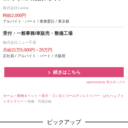
株式会社Luvina
時給2,000円
アルバイト・パート / 業務委託 / 東京都
受付・一般事務/車販売・整備工場
株式会社ニュー千里
月給21万5,000円～25万円
正社員 / アルバイト・パート / 大阪府
続きはこちら
sponsored by 求人ボックス
ホーム
>
動物＆ペット
>
柴犬・ゴン太とゴールデンレトリバー・はちべぇフォ
トギャラリー
> 画像・写真詳細
ピックアップ