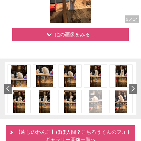
9
／14
他の画像をみる
【癒しのわんこ】ほぼ人間？こちろうくんのフォト
ギャラリー画像一覧へ