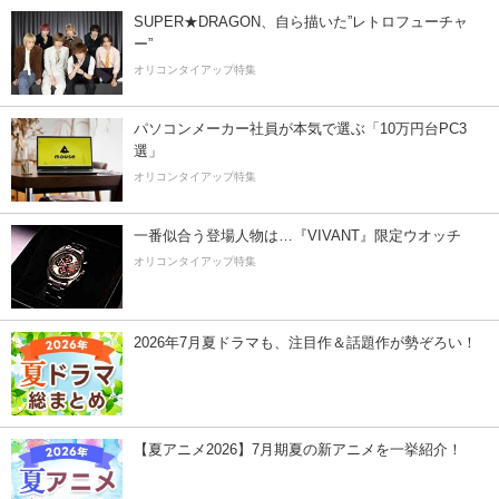
SUPER★DRAGON、自ら描いた”レトロフューチャ
ー”
オリコンタイアップ特集
パソコンメーカー社員が本気で選ぶ「10万円台PC3
選」
オリコンタイアップ特集
一番似合う登場人物は…『VIVANT』限定ウオッチ
オリコンタイアップ特集
2026年7月夏ドラマも、注目作＆話題作が勢ぞろい！
【夏アニメ2026】7月期夏の新アニメを一挙紹介！