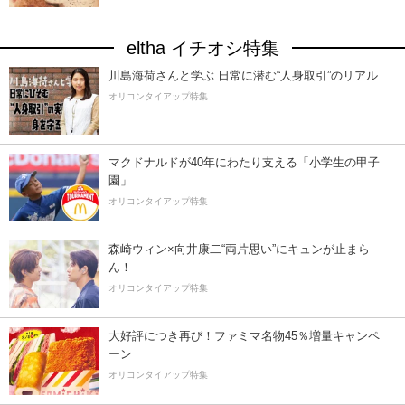
eltha イチオシ特集
川島海荷さんと学ぶ 日常に潜む“人身取引”のリアル
オリコンタイアップ特集
マクドナルドが40年にわたり支える「小学生の甲子
園」
オリコンタイアップ特集
森崎ウィン×向井康二“両片思い”にキュンが止まら
ん！
オリコンタイアップ特集
大好評につき再び！ファミマ名物45％増量キャンペ
ーン
オリコンタイアップ特集