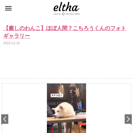
【癒しのわんこ】ほぼ人間？こちろうくんのフォト
ギャラリー
2023-12-15