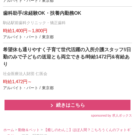
アルバイト・パート / 東京都
歯科助手/未経験OK・扶養内勤務OK
駒込駅前歯科クリニック・矯正歯科
時給1,400円～1,800円
アルバイト・パート / 東京都
希望休も通りやすく子育て世代活躍の入所介護スタッフ!/日
勤のみで子どもの送迎とも両立できる/時給1472円&有給あ
り
社会医療法人財団 仁医会
時給1,472円～
アルバイト・パート / 東京都
続きはこちら
sponsored by 求人ボックス
ホーム
>
動物＆ペット
>
【癒しのわんこ】ほぼ人間？こちろうくんのフォトギ