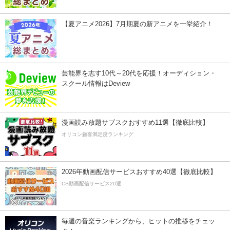
【夏アニメ2026】7月期夏の新アニメを一挙紹介！
芸能界を志す10代～20代を応援！オーディション・
スクール情報はDeview
漫画読み放題サブスクおすすめ11選【徹底比較】
オリコン顧客満足度ランキング
2026年動画配信サービスおすすめ40選【徹底比較】
CS動画配信サービス20選
毎週の音楽ランキングから、ヒットの推移をチェッ