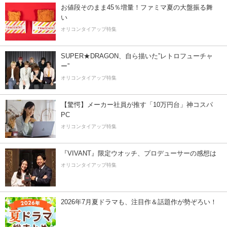
お値段そのまま45％増量！ファミマ夏の大盤振る舞
い
オリコンタイアップ特集
SUPER★DRAGON、自ら描いた”レトロフューチャ
ー”
オリコンタイアップ特集
【驚愕】メーカー社員が推す「10万円台」神コスパ
PC
オリコンタイアップ特集
『VIVANT』限定ウオッチ、プロデューサーの感想は
オリコンタイアップ特集
2026年7月夏ドラマも、注目作＆話題作が勢ぞろい！