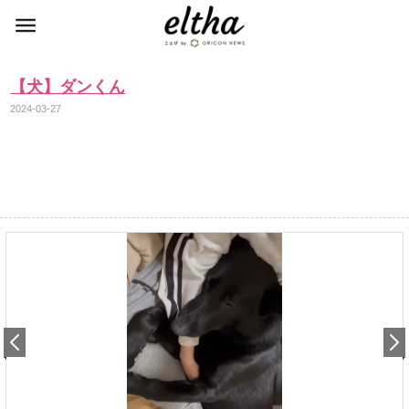
【犬】ダンくん
2024-03-27