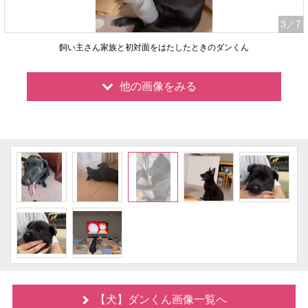
3
／7
飼い主さん家族と初対面をはたしたときのダンくん
他の画像をみる
【犬】ダンくん画像一覧へ