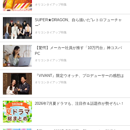
オリコンタイアップ特集
SUPER★DRAGON、自ら描いた”レトロフューチャ
ー”
オリコンタイアップ特集
【驚愕】メーカー社員が推す「10万円台」神コスパ
PC
オリコンタイアップ特集
『VIVANT』限定ウオッチ、プロデューサーの感想は
オリコンタイアップ特集
2026年7月夏ドラマも、注目作＆話題作が勢ぞろい！