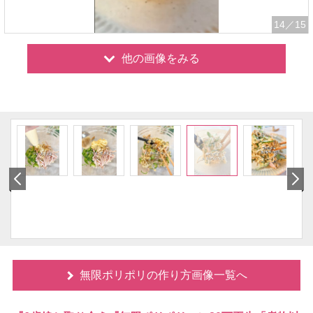
14
／15
他の画像をみる
無限ポリポリの作り方画像一覧へ