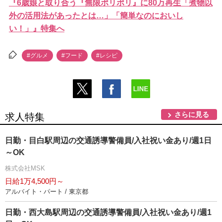
『6歳娘と取り合う『無限ポリポリ』に80万再生「煮物以
外の活用法があったとは…」「簡単なのにおいし
い！」』特集へ
#グルメ
#フード
#レシピ
さらに見る
求人特集
日勤・目白駅周辺の交通誘導警備員/入社祝い金あり/週1日
～OK
株式会社MSK
日給1万4,500円～
アルバイト・パート / 東京都
日勤・西大島駅周辺の交通誘導警備員/入社祝い金あり/週1