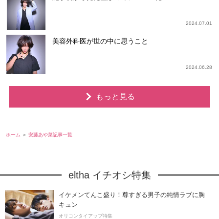
2024.07.01
美容外科医が世の中に思うこと
2024.06.28
もっと見る
ホーム
安藤あや菜記事一覧
eltha イチオシ特集
イケメンてんこ盛り！尊すぎる男子の純情ラブに胸
キュン
オリコンタイアップ特集