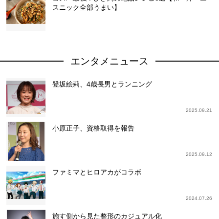
スニック全部うまい】
エンタメニュース
登坂絵莉、4歳長男とランニング
2025.09.21
小原正子、資格取得を報告
2025.09.12
ファミマとヒロアカがコラボ
2024.07.26
施す側から見た整形のカジュアル化