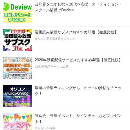
芸能界を志す10代～20代を応援！オーディション・
スクール情報はDeview
漫画読み放題サブスクおすすめ11選【徹底比較】
オリコン顧客満足度ランキング
2026年動画配信サービスおすすめ40選【徹底比較】
CS動画配信サービス20選
毎週の音楽ランキングから、ヒットの推移をチェッ
ク！
試写会、登壇イベント、サインチェキなどプレゼン
ト！
プレゼント特集