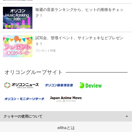
毎週の音楽ランキングから、ヒットの推移をチェッ
ク！
試写会、登壇イベント、サインチェキなどプレゼン
ト！
プレゼント特集
オリコングループサイト
クッキーの使用について
このサイトでは Cookie を使用して、ユーザーに合わせたコンテンツや広告の
elthaとは