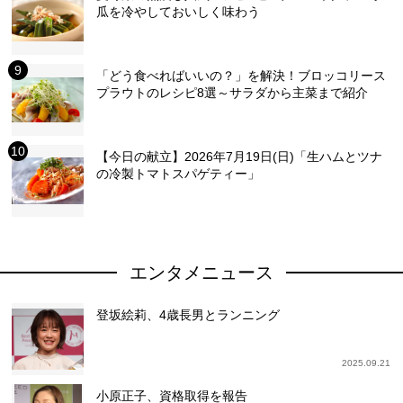
瓜を冷やしておいしく味わう
「どう食べればいいの？」を解決！ブロッコリース
プラウトのレシピ8選～サラダから主菜まで紹介
【今日の献立】2026年7月19日(日)「生ハムとツナ
の冷製トマトスパゲティー」
エンタメニュース
登坂絵莉、4歳長男とランニング
2025.09.21
小原正子、資格取得を報告