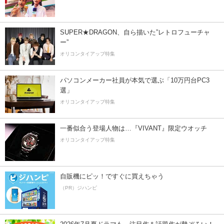
SUPER★DRAGON、自ら描いた”レトロフューチャ
ー”
オリコンタイアップ特集
パソコンメーカー社員が本気で選ぶ「10万円台PC3
選」
オリコンタイアップ特集
一番似合う登場人物は…『VIVANT』限定ウオッチ
オリコンタイアップ特集
自販機にピッ！ですぐに買えちゃう
（PR）ジハンピ