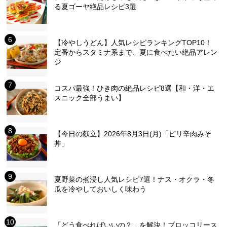
る夏ゴーヤ絶品レシピ3選
【冷やしうどん】人気レシピランキングTOP10！
定番からスタミナ系まで、夏に食べたい絶品アレン
ジ
コスパ最強！ひき肉の絶品レシピ8選【和・洋・エ
スニック全部うまい】
【今日の献立】2026年8月3日(月)「ピリ辛肉みそ
丼」
夏野菜の煮浸し人気レシピ7選！ナス・オクラ・冬
瓜を冷やしておいしく味わう
「どう食べればいいの？」を解決！ブロッコリース