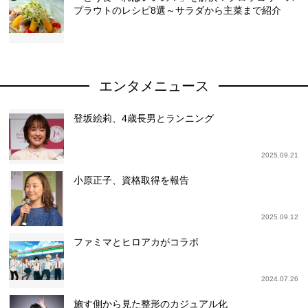
プラウトのレシピ8選～サラダから主菜まで紹介
エンタメニュース
登坂絵莉、4歳長男とランニング
2025.09.21
小原正子、資格取得を報告
2025.09.12
ファミマとヒロアカがコラボ
2024.07.26
施す側から見た整形のカジュアル化