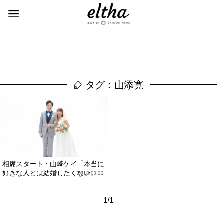
タグ：山添寛
相席スタート・山崎ケイ「本当に
好きな人とは結婚したくない」
2018.03.22
1/1