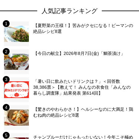
人気記事ランキング
【夏野菜の王様！】苦みがクセになる！ピーマンの
絶品レシピ8選
【今日の献立】2026年8月7日(金)「鯛茶漬け」
「暑い日に飲みたいドリンクは？」＜回答数
38,386票＞【教えて！ みんなの衣食住「みんなの
暮らし調査隊」結果発表 第614回】
【驚きのやわらかさ！】ヘルシーなのに大満足！鶏
むね肉の絶品レシピ8選
チャンプルーだけじゃもったいない！今年こそ極め