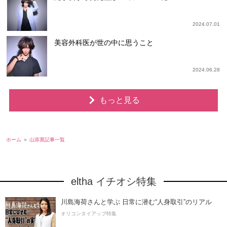
2024.07.01
美容外科医が世の中に思うこと
2024.06.28
もっと見る
ホーム
山添寛記事一覧
eltha イチオシ特集
川島海荷さんと学ぶ 日常に潜む“人身取引”のリアル
オリコンタイアップ特集