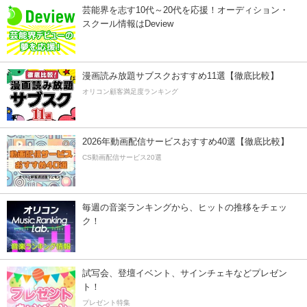
芸能界を志す10代～20代を応援！オーディション・
スクール情報はDeview
漫画読み放題サブスクおすすめ11選【徹底比較】
オリコン顧客満足度ランキング
2026年動画配信サービスおすすめ40選【徹底比較】
CS動画配信サービス20選
毎週の音楽ランキングから、ヒットの推移をチェッ
ク！
試写会、登壇イベント、サインチェキなどプレゼン
ト！
プレゼント特集