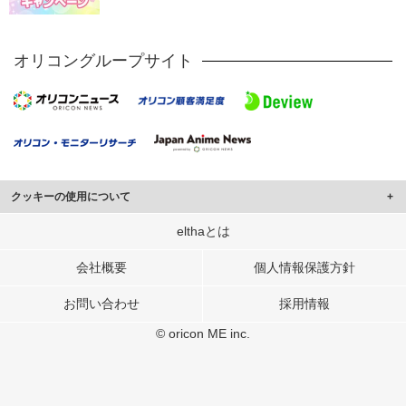
オリコングループサイト
クッキーの使用について
このサイトでは Cookie を使用して、ユーザーに合わせたコンテンツや広告の
elthaとは
表示、ソーシャル メディア機能の提供、広告の表示回数やクリック数の測定を
行っています。
会社概要
個人情報保護方針
また、ユーザーによるサイトの利用状況についても情報を収集し、ソーシャル
お問い合わせ
採用情報
メディアや広告配信、データ解析の各パートナーに提供しています。
各パートナーは、この情報とユーザーが各パートナーに提供した他の情報や、
© oricon ME inc.
ユーザーが各パートナーのサービスを使用したときに収集した他の情報を組み
合わせて使用することがあります。