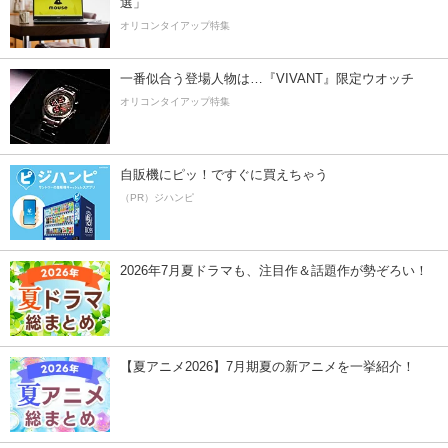
選」
オリコンタイアップ特集
一番似合う登場人物は…『VIVANT』限定ウオッチ
オリコンタイアップ特集
自販機にピッ！ですぐに買えちゃう
（PR）ジハンピ
2026年7月夏ドラマも、注目作＆話題作が勢ぞろい！
【夏アニメ2026】7月期夏の新アニメを一挙紹介！