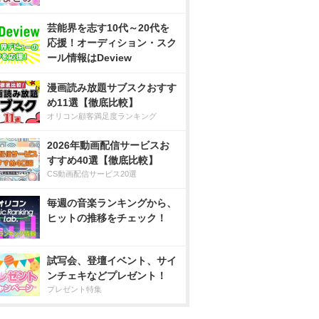
芸能界を志す10代～20代を
応援！オーディション・スク
ール情報はDeview
漫画読み放題サブスクおすす
め11選【徹底比較】
オリコン顧客満足度ランキング
2026年動画配信サービスお
すすめ40選【徹底比較】
CS動画配信サービス20選
毎週の音楽ランキングから、
ヒットの推移をチェック！
試写会、登壇イベント、サイ
ンチェキなどプレゼント！
プレゼント特集