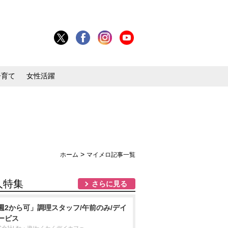
子育て
女性活躍
>
ホーム
マイメロ記事一覧
人特集
さらに見る
週2から可」調理スタッフ/午前のみ/デイ
ービス