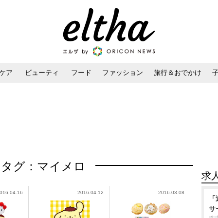
ケア
ビューティ
フード
ファッション
旅行＆おでかけ
ンケア
ダイエット・ボディケア
ヘアスタイル・ヘアアレンジ
タグ：マイメロ
求
016.04.16
2016.04.12
2016.03.08
「
サ