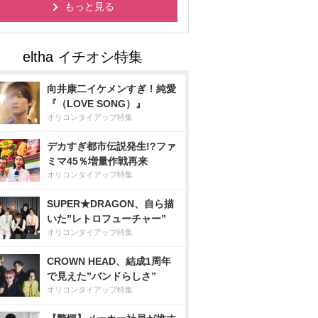
もっと見る
向井康二イケメンすぎ！純愛
『（LOVE SONG）』
オリコンタイアップ特集
デカすぎ都市伝説発生!?ファ
ミマ45％増量作戦再来
オリコンタイアップ特集
SUPER★DRAGON、自ら描
いた”レトロフューチャー”
オリコンタイアップ特集
CROWN HEAD、結成1周年
で見えた”バンドらしさ”
オリコンタイアップ特集