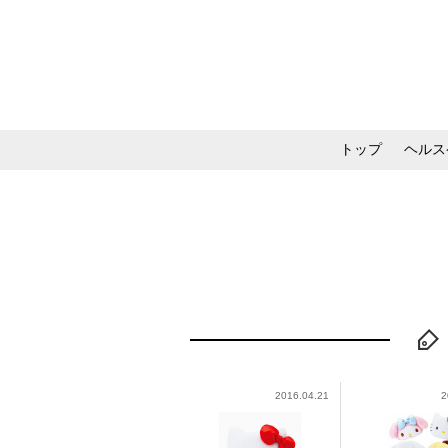
トップ
ヘルス
メイク・コスメ・スキ
2016.04.21
2