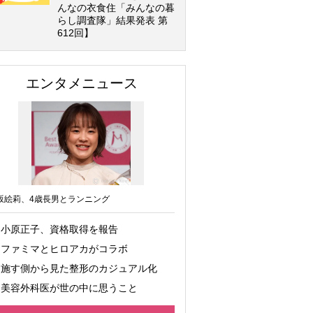
んなの衣食住「みんなの暮
らし調査隊」結果発表 第
612回】
エンタメニュース
坂絵莉、4歳長男とランニング
小原正子、資格取得を報告
ファミマとヒロアカがコラボ
施す側から見た整形のカジュアル化
美容外科医が世の中に思うこと