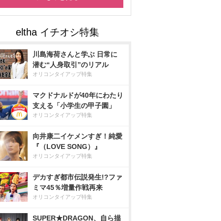
川島海荷さんと学ぶ 日常に
潜む“人身取引”のリアル
オリコンタイアップ特集
マクドナルドが40年にわたり
支える「小学生の甲子園」
オリコンタイアップ特集
向井康二イケメンすぎ！純愛
『（LOVE SONG）』
オリコンタイアップ特集
デカすぎ都市伝説発生!?ファ
ミマ45％増量作戦再来
オリコンタイアップ特集
SUPER★DRAGON、自ら描