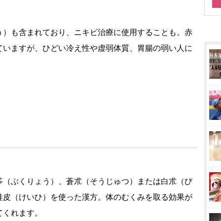
う）も含まれており、ニキビ治療に使用することも。赤
ていますが、ひどい冷え性や虚弱体質、胃腸の弱い人に
苓（ぶくりょう）、蒼朮（そうじゅつ）または白朮（び
桂皮（けいひ）を使った漢方。体のむくみを取る効果が
てくれます。