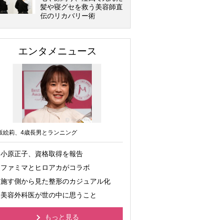
髪や寝グセを救う美容師直
伝のリカバリー術
エンタメニュース
坂絵莉、4歳長男とランニング
小原正子、資格取得を報告
ファミマとヒロアカがコラボ
施す側から見た整形のカジュアル化
美容外科医が世の中に思うこと
もっと見る