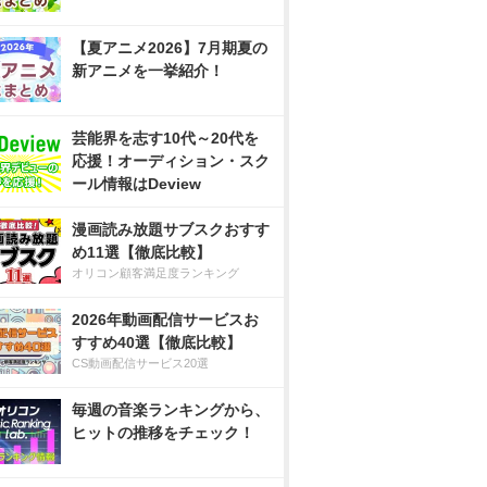
【夏アニメ2026】7月期夏の
新アニメを一挙紹介！
芸能界を志す10代～20代を
応援！オーディション・スク
ール情報はDeview
漫画読み放題サブスクおすす
め11選【徹底比較】
オリコン顧客満足度ランキング
2026年動画配信サービスお
すすめ40選【徹底比較】
CS動画配信サービス20選
毎週の音楽ランキングから、
ヒットの推移をチェック！