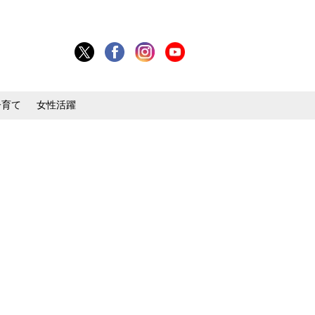
子育て
女性活躍