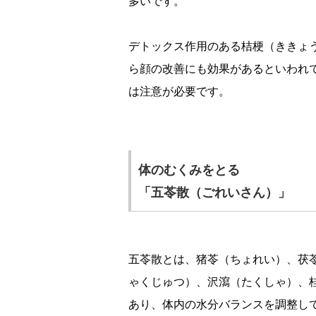
多いです。
デトックス作用のある桔梗（ききょ
ら顔の改善にも効果があるといわれ
は注意が必要です。
体のむくみをとる
「五苓散（ごれいさん）」
五苓散とは、猪苓（ちょれい）、茯
ゃくじゅつ）、沢瀉（たくしゃ）、
あり、体内の水分バランスを調整し