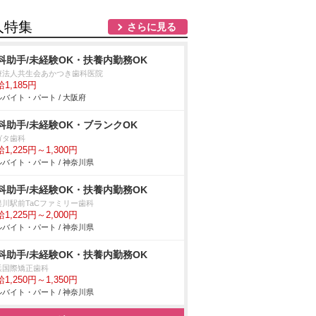
人特集
さらに見る
科助手/未経験OK・扶養内勤務OK
療法人共生会あかつき歯科医院
1,185円
バイト・パート / 大阪府
科助手/未経験OK・ブランクOK
ガタ歯科
1,225円～1,300円
バイト・パート / 神奈川県
科助手/未経験OK・扶養内勤務OK
俣川駅前TaCファミリー歯科
1,225円～2,000円
バイト・パート / 神奈川県
科助手/未経験OK・扶養内勤務OK
浜国際矯正歯科
1,250円～1,350円
バイト・パート / 神奈川県