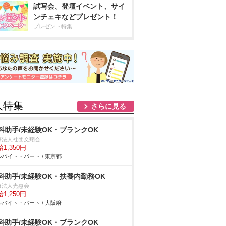
試写会、登壇イベント、サイ
ンチェキなどプレゼント！
プレゼント特集
人特集
さらに見る
科助手/未経験OK・ブランクOK
療法人社団文翔会
1,350円
バイト・パート / 東京都
科助手/未経験OK・扶養内勤務OK
療法人光惠会
1,250円
バイト・パート / 大阪府
科助手/未経験OK・ブランクOK