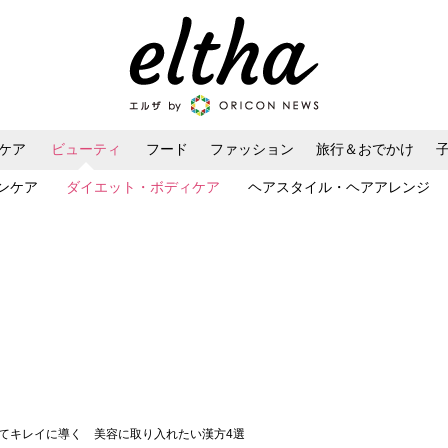
ケア
ビューティ
フード
ファッション
旅行＆おでかけ
ンケア
ダイエット・ボディケア
ヘアスタイル・ヘアアレンジ
えてキレイに導く 美容に取り入れたい漢方4選