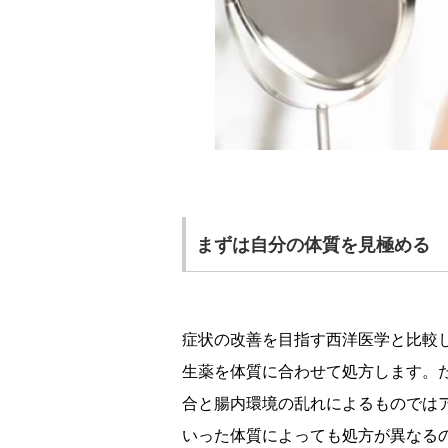
まずは自分の体質を見極める 
症状の改善を目指す西洋医学と比較
生薬を体質に合わせて処方します。
合と腸内環境の乱れによるものでは
いった体質によっても処方が異なる