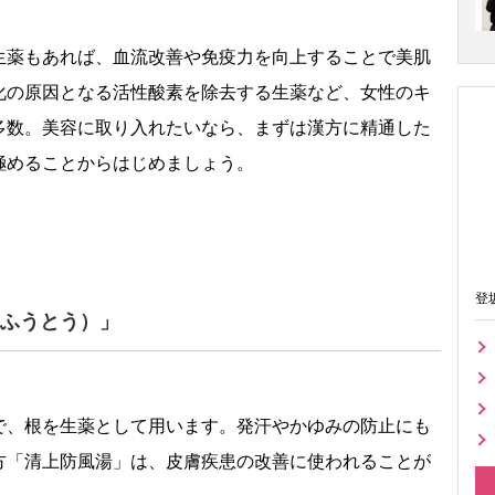
生薬もあれば、血流改善や免疫力を向上することで美肌
化の原因となる活性酸素を除去する生薬など、女性のキ
多数。美容に取り入れたいなら、まずは漢方に精通した
極めることからはじめましょう。
登
ふうとう）」
で、根を生薬として用います。発汗やかゆみの防止にも
方「清上防風湯」は、皮膚疾患の改善に使われることが