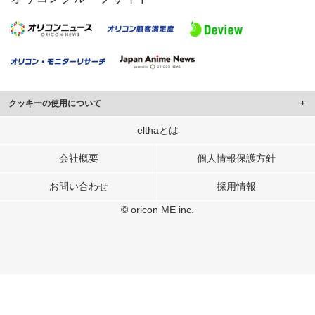
クッキーの使用について
このサイトでは Cookie を使用して、ユーザーに合わせたコンテンツや広告の
elthaとは
表示、ソーシャル メディア機能の提供、広告の表示回数やクリック数の測定を
行っています。
会社概要
個人情報保護方針
また、ユーザーによるサイトの利用状況についても情報を収集し、ソーシャル
お問い合わせ
採用情報
メディアや広告配信、データ解析の各パートナーに提供しています。
各パートナーは、この情報とユーザーが各パートナーに提供した他の情報や、
© oricon ME inc.
ユーザーが各パートナーのサービスを使用したときに収集した他の情報を組み
合わせて使用することがあります。