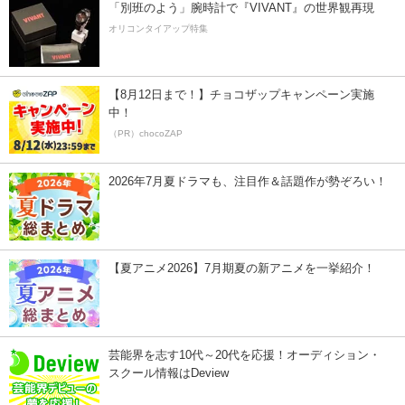
「別班のよう」腕時計で『VIVANT』の世界観再現
オリコンタイアップ特集
【8月12日まで！】チョコザップキャンペーン実施
中！
（PR）chocoZAP
2026年7月夏ドラマも、注目作＆話題作が勢ぞろい！
【夏アニメ2026】7月期夏の新アニメを一挙紹介！
芸能界を志す10代～20代を応援！オーディション・
スクール情報はDeview