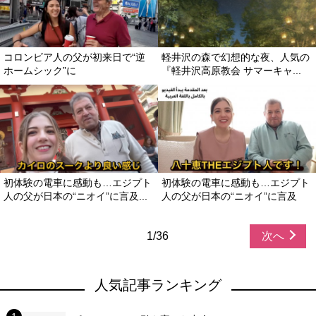
コロンビア人の父が初来日で“逆
軽井沢の森で幻想的な夜、人気の
ホームシック”に
『軽井沢高原教会 サマーキャ...
初体験の電車に感動も…エジプト
初体験の電車に感動も…エジプト
人の父が日本の“ニオイ”に言及...
人の父が日本の“ニオイ”に言及
1/36
次へ
人気記事ランキング