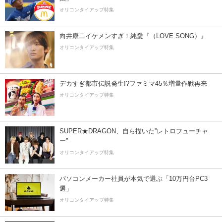
オリコンタイアップ特集
向井康二イケメンすぎ！純愛『（LOVE SONG）』
オリコンタイアップ特集
デカすぎ都市伝説発生!?ファミマ45％増量作戦再来
オリコンタイアップ特集
SUPER★DRAGON、自ら描いた”レトロフューチャ
ー”
オリコンタイアップ特集
パソコンメーカー社員が本気で選ぶ「10万円台PC3
選」
オリコンタイアップ特集