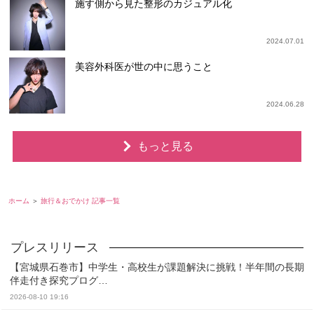
施す側から見た整形のカジュアル化
2024.07.01
美容外科医が世の中に思うこと
2024.06.28
もっと見る
ホーム
旅行＆おでかけ 記事一覧
【宮城県石巻市】中学生・高校生が課題解決に挑戦！半年間の長期
伴走付き探究プログ…
2026-08-10 19:16