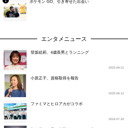
ポケモン GO、引き寄せた出会い
エンタメニュース
登坂絵莉、4歳長男とランニング
2025.09.21
小原正子、資格取得を報告
2025.09.12
ファミマとヒロアカがコラボ
2024.07.26