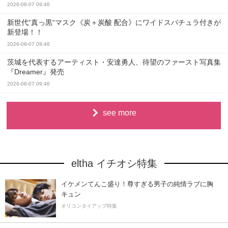
2026-08-07 09:46
新世代“真っ黒“マスク《炭＋炭酸 配合》にワイドスパチュラ付きが
新登場！！
2026-08-07 09:46
茨城を代表するアーティスト・安達勇人、待望のファースト写真集
『Dreamer』発売
2026-08-07 09:46
see more
eltha イチオシ特集
イケメンてんこ盛り！尊すぎる男子の純情ラブに胸
キュン
オリコンタイアップ特集