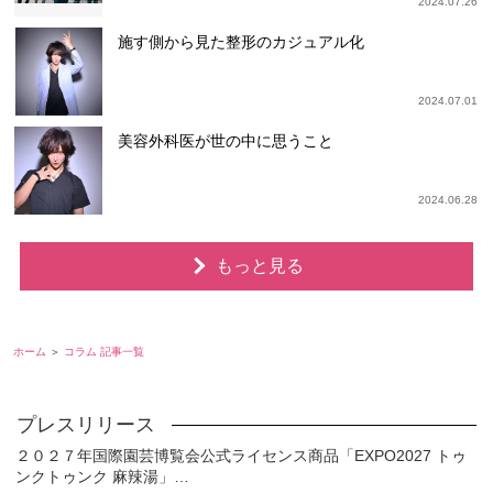
2024.07.26
施す側から見た整形のカジュアル化
2024.07.01
美容外科医が世の中に思うこと
2024.06.28
もっと見る
ホーム
コラム 記事一覧
２０２７年国際園芸博覧会公式ライセンス商品「EXPO2027 トゥ
ンクトゥンク 麻辣湯」…