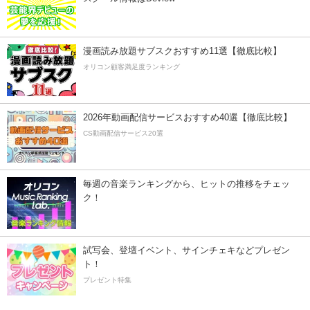
漫画読み放題サブスクおすすめ11選【徹底比較】
オリコン顧客満足度ランキング
2026年動画配信サービスおすすめ40選【徹底比較】
CS動画配信サービス20選
毎週の音楽ランキングから、ヒットの推移をチェッ
ク！
試写会、登壇イベント、サインチェキなどプレゼン
ト！
プレゼント特集