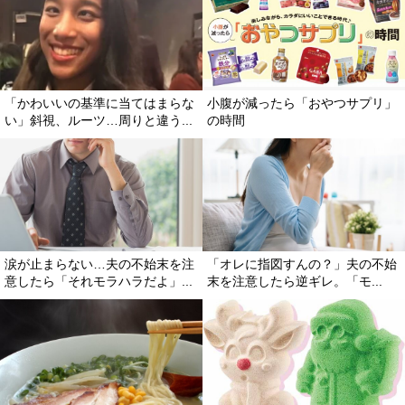
「かわいいの基準に当てはまらな
小腹が減ったら「おやつサプリ」
い」斜視、ルーツ…周りと違う...
の時間
涙が止まらない…夫の不始末を注
「オレに指図すんの？」夫の不始
意したら「それモラハラだよ」...
末を注意したら逆ギレ。「モ...