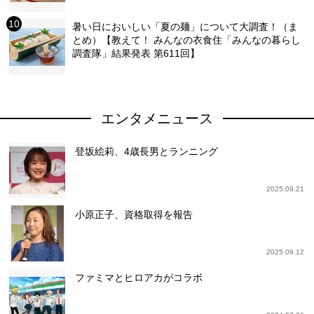
暑い日においしい「夏の麺」について大調査！（ま
とめ）【教えて！ みんなの衣食住「みんなの暮らし
調査隊」結果発表 第611回】
エンタメニュース
登坂絵莉、4歳長男とランニング
2025.09.21
小原正子、資格取得を報告
2025.09.12
ファミマとヒロアカがコラボ