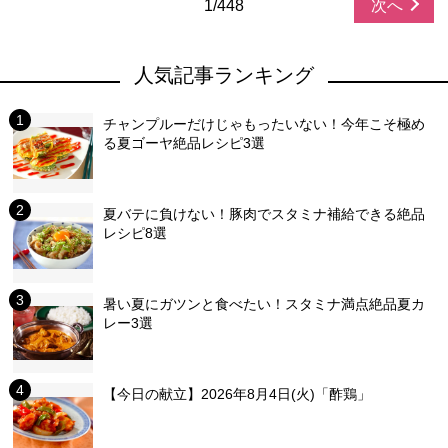
1/448
次へ
人気記事ランキング
チャンプルーだけじゃもったいない！今年こそ極め
る夏ゴーヤ絶品レシピ3選
夏バテに負けない！豚肉でスタミナ補給できる絶品
レシピ8選
暑い夏にガツンと食べたい！スタミナ満点絶品夏カ
レー3選
【今日の献立】2026年8月4日(火)「酢鶏」