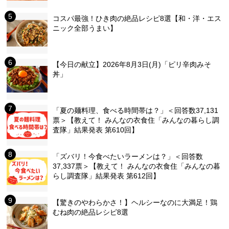
コスパ最強！ひき肉の絶品レシピ8選【和・洋・エス
ニック全部うまい】
【今日の献立】2026年8月3日(月)「ピリ辛肉みそ
丼」
「夏の麺料理、食べる時間帯は？」＜回答数37,131
票＞【教えて！ みんなの衣食住「みんなの暮らし調
査隊」結果発表 第610回】
「ズバリ！今食べたいラーメンは？」＜回答数
37,337票＞【教えて！ みんなの衣食住「みんなの暮
らし調査隊」結果発表 第612回】
【驚きのやわらかさ！】ヘルシーなのに大満足！鶏
むね肉の絶品レシピ8選