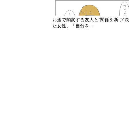
お酒で豹変する友人と”関係を断つ”
た女性、「自分を...