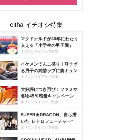
マクドナルドが40年にわたり
支える「小学生の甲子園」
オリコンタイアップ特集
イケメンてんこ盛り！尊すぎ
る男子の純情ラブに胸キュン
オリコンタイアップ特集
大好評につき再び！ファミマ
名物45％増量キャンペーン
オリコンタイアップ特集
SUPER★DRAGON、自ら描
いた”レトロフューチャー”
オリコンタイアップ特集