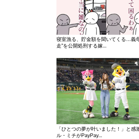
寝室漁る、貯金額を聞いてくる…義母
走”を公開処刑する嫁...
「ひとつの夢が叶いました！」と感
ル・ミチがPayPay...