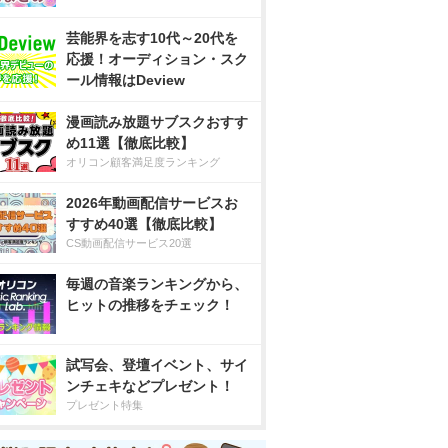
芸能界を志す10代～20代を
応援！オーディション・スク
ール情報はDeview
漫画読み放題サブスクおすす
め11選【徹底比較】
オリコン顧客満足度ランキング
2026年動画配信サービスお
すすめ40選【徹底比較】
CS動画配信サービス20選
毎週の音楽ランキングから、
ヒットの推移をチェック！
試写会、登壇イベント、サイ
ンチェキなどプレゼント！
プレゼント特集