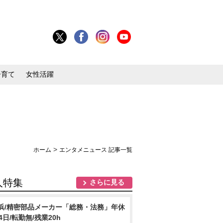
子育て
女性活躍
>
ホーム
エンタメニュース 記事一覧
人特集
さらに見る
浜/精密部品メーカー「総務・法務」年休
24日/転勤無/残業20h