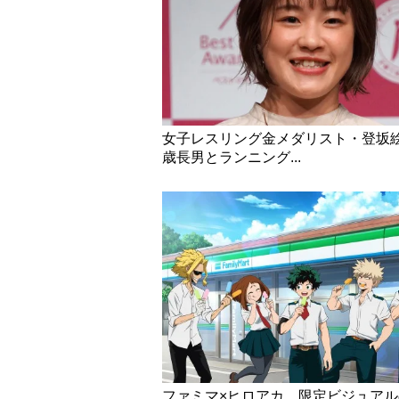
女子レスリング金メダリスト・登坂
歳長男とランニング...
ファミマ×ヒロアカ、限定ビジュア