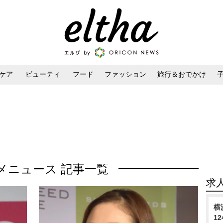
ケア
ビューティ
フード
ファッション
旅行＆おでかけ
ンケア
ダイエット・ボディケア
ヘアスタイル・ヘアアレンジ
メニュース 記事一覧
求
横
1