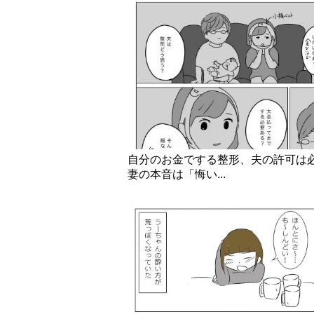
自分のお金でする整形、夫の許可
妻の本音は「悔い...