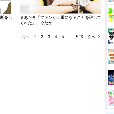
決断をし
まあたそ「ファンが二重になることを許して
くれた」、今だか...
前へ
1
2
3
4
5
...
523
次へ