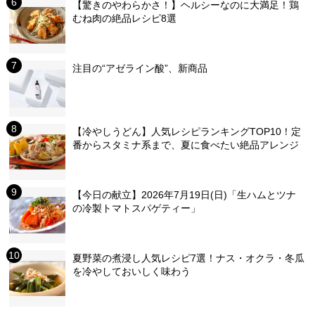
【驚きのやわらかさ！】ヘルシーなのに大満足！鶏
むね肉の絶品レシピ8選
注目の“アゼライン酸”、新商品
【冷やしうどん】人気レシピランキングTOP10！定
番からスタミナ系まで、夏に食べたい絶品アレンジ
【今日の献立】2026年7月19日(日)「生ハムとツナ
の冷製トマトスパゲティー」
夏野菜の煮浸し人気レシピ7選！ナス・オクラ・冬瓜
を冷やしておいしく味わう