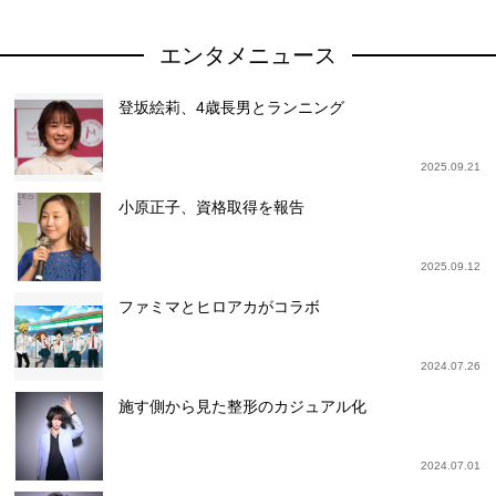
エンタメニュース
登坂絵莉、4歳長男とランニング
2025.09.21
小原正子、資格取得を報告
2025.09.12
ファミマとヒロアカがコラボ
2024.07.26
施す側から見た整形のカジュアル化
2024.07.01