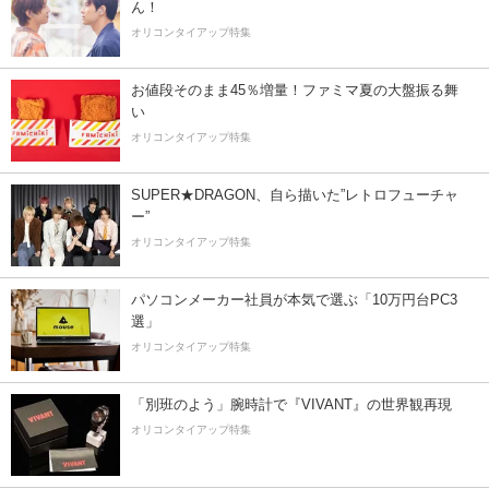
ん！
オリコンタイアップ特集
お値段そのまま45％増量！ファミマ夏の大盤振る舞
い
オリコンタイアップ特集
SUPER★DRAGON、自ら描いた”レトロフューチャ
ー”
オリコンタイアップ特集
パソコンメーカー社員が本気で選ぶ「10万円台PC3
選」
オリコンタイアップ特集
「別班のよう」腕時計で『VIVANT』の世界観再現
オリコンタイアップ特集