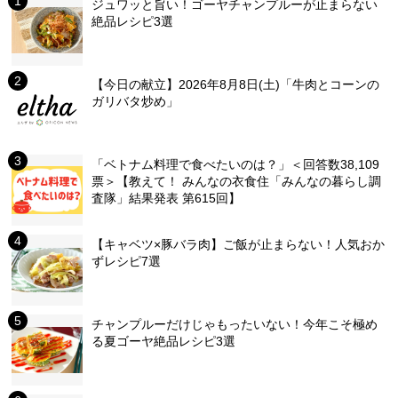
ジュワッと旨い！ゴーヤチャンプルーが止まらない
絶品レシピ3選
【今日の献立】2026年8月8日(土)「牛肉とコーンの
ガリバタ炒め」
「ベトナム料理で食べたいのは？」＜回答数38,109
票＞【教えて！ みんなの衣食住「みんなの暮らし調
査隊」結果発表 第615回】
【キャベツ×豚バラ肉】ご飯が止まらない！人気おか
ずレシピ7選
チャンプルーだけじゃもったいない！今年こそ極め
る夏ゴーヤ絶品レシピ3選