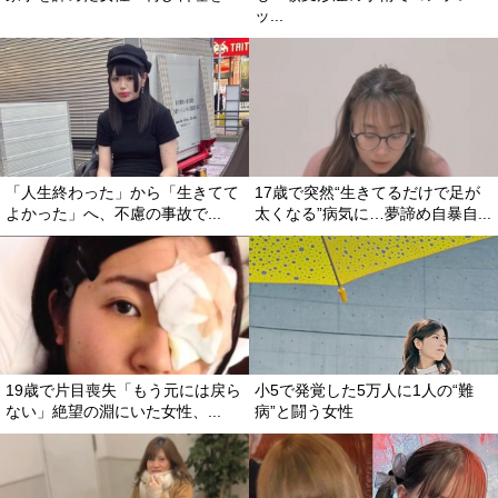
ッ...
「人生終わった」から「生きてて
17歳で突然“生きてるだけで足が
よかった」へ、不慮の事故で...
太くなる”病気に…夢諦め自暴自...
19歳で片目喪失「もう元には戻ら
小5で発覚した5万人に1人の“難
ない」絶望の淵にいた女性、...
病”と闘う女性