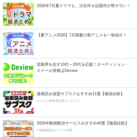
2026年7月夏ドラマも、注目作＆話題作が勢ぞろい！
【夏アニメ2026】7月期夏の新アニメを一挙紹介！
芸能界を志す10代～20代を応援！オーディション・
スクール情報はDeview
漫画読み放題サブスクおすすめ11選【徹底比較】
オリコン顧客満足度ランキング
2026年動画配信サービスおすすめ40選【徹底比較】
CS動画配信サービス20選