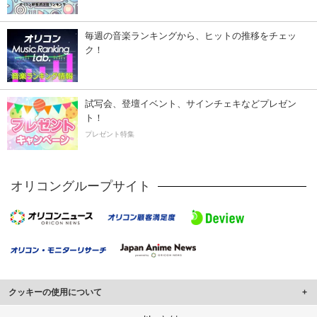
毎週の音楽ランキングから、ヒットの推移をチェッ
ク！
試写会、登壇イベント、サインチェキなどプレゼン
ト！
プレゼント特集
オリコングループサイト
クッキーの使用について