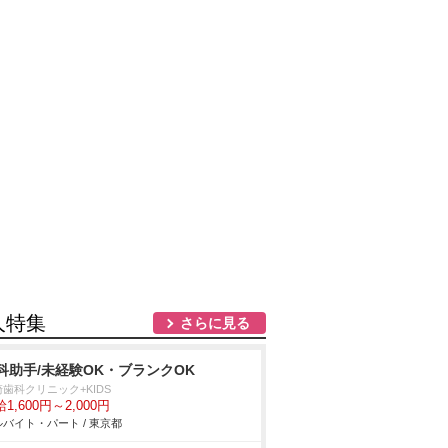
人特集
さらに見る
科助手/未経験OK・ブランクOK
歯科クリニック+KIDS
1,600円～2,000円
バイト・パート / 東京都