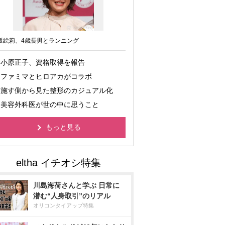
坂絵莉、4歳長男とランニング
小原正子、資格取得を報告
ファミマとヒロアカがコラボ
施す側から見た整形のカジュアル化
美容外科医が世の中に思うこと
もっと見る
川島海荷さんと学ぶ 日常に
潜む“人身取引”のリアル
オリコンタイアップ特集