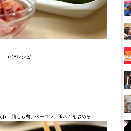
(c)Eレシピ
を入れ、鶏もも肉、ベーコン、玉ネギを炒める。