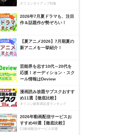
オリコンタイアップ特集
2026年7月夏ドラマも、注目
作＆話題作が勢ぞろい！
【夏アニメ2026】7月期夏の
新アニメを一挙紹介！
芸能界を志す10代～20代を
応援！オーディション・スク
ール情報はDeview
漫画読み放題サブスクおすす
め11選【徹底比較】
オリコン顧客満足度ランキング
2026年動画配信サービスお
すすめ40選【徹底比較】
CS動画配信サービス20選