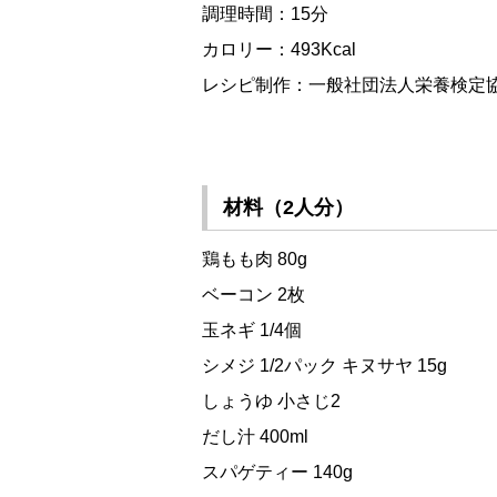
調理時間：15分
カロリー：493Kcal
レシピ制作：一般社団法人栄養検定
材料（2人分）
鶏もも肉 80g
ベーコン 2枚
玉ネギ 1/4個
シメジ 1/2パック キヌサヤ 15g
しょうゆ 小さじ2
だし汁 400ml
スパゲティー 140g