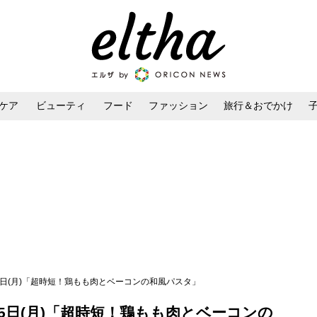
ケア
ビューティ
フード
ファッション
旅行＆おでかけ
ンケア
ダイエット・ボディケア
ヘアスタイル・ヘアアレンジ
25日(月)「超時短！鶏もも肉とベーコンの和風パスタ」
25日(月)「超時短！鶏もも肉とベーコンの