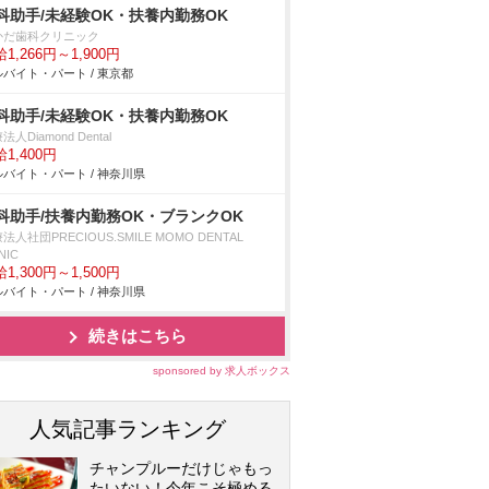
科助手/未経験OK・扶養内勤務OK
かだ歯科クリニック
1,266円～1,900円
バイト・パート / 東京都
科助手/未経験OK・扶養内勤務OK
法人Diamond Dental
1,400円
バイト・パート / 神奈川県
科助手/扶養内勤務OK・ブランクOK
法人社団PRECIOUS.SMILE MOMO DENTAL
NIC
1,300円～1,500円
バイト・パート / 神奈川県
続きはこちら
sponsored by 求人ボックス
人気記事ランキング
チャンプルーだけじゃもっ
たいない！今年こそ極める