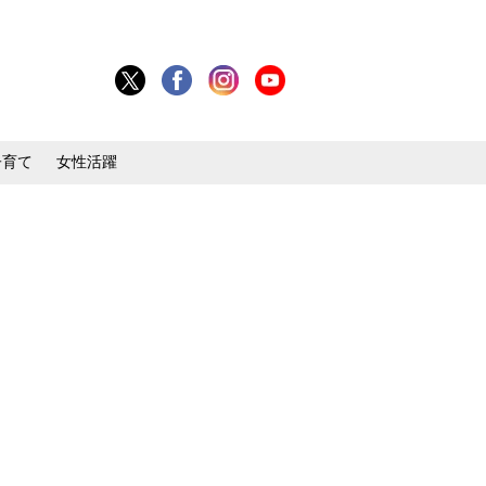
子育て
女性活躍