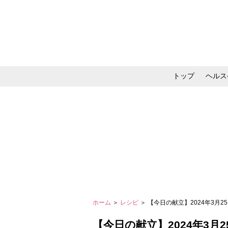
トップ
ヘルス
メイク・コスメ・スキ
ホーム
＞
レシピ
＞ 【今日の献立】2024年3月
【今日の献立】2024年3月