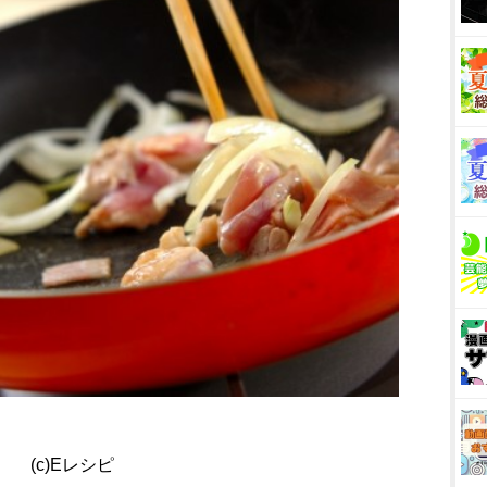
(c)Eレシピ