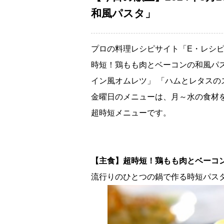
和風パスタ」
プロの料理レシピサイト「E・レシピ
時短！鶏もも肉とベーコンの和風パス
イン風オムレツ」 「ハムとレタスの
金曜日のメニューは、月～水の食材
超時短メニューです。
【主食】超時短！鶏もも肉とベーコ
流行りのひとつの鍋で作る時短パス