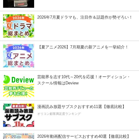
2026年7月夏ドラマも、注目作＆話題作が勢ぞろい！
【夏アニメ2026】7月期夏の新アニメを一挙紹介！
芸能界を志す10代～20代を応援！オーディション・
スクール情報はDeview
漫画読み放題サブスクおすすめ11選【徹底比較】
オリコン顧客満足度ランキング
2026年動画配信サービスおすすめ40選【徹底比較】