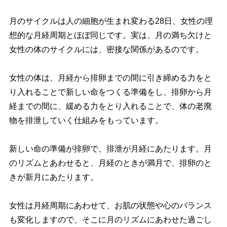
月のサイクルは人の細胞が生まれ変わる28日、女性の理
想的な月経周期とほぼ同じです。実は、月の満ち欠けと
女性の体のサイクルには、密接な関係があるのです。
女性の体は、月経から排卵までの間に引き締める力をと
り入れることで新しい命をつくる準備をし、排卵から月
経までの間に、緩める力をとり入れることで、体の老廃
物を排泄していく仕組みをもっています。
新しい命の準備が排卵で、排泄が月経にあたります。月
のリズムとあわせると、月経のときが満月で、排卵のと
きが新月にあたります。
女性は月経周期にあわせて、お肌の状態や心のバランス
も変化しますので、そこに月のリズムにあわせた過ごし