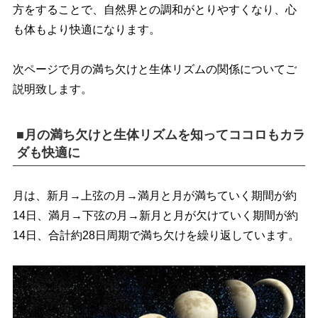
方をすることで、自然界との調和がとりやすくなり、心
も体もより快適になります。
次ページで月の満ち欠けと生体リズムの関係についてご
説明致します。
■月の満ち欠けと生体リズムを知ってココロもカラ
ダも快適に
月は、新月→上弦の月→満月と月が満ちていく期間が約
14日、満月→下弦の月→新月と月が欠けていく期間が約
14日、合計約28日周期で満ち欠けを繰り返しています。