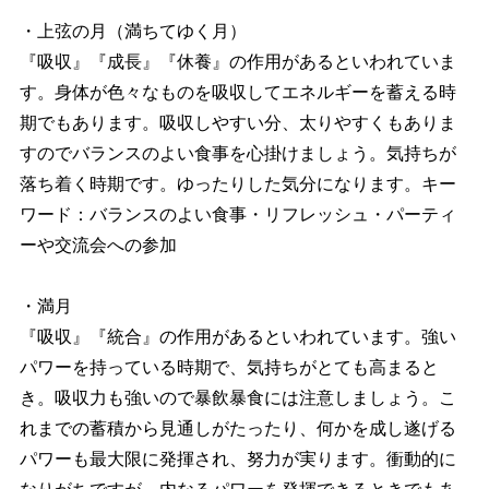
・上弦の月（満ちてゆく月）
『吸収』『成長』『休養』の作用があるといわれていま
す。身体が色々なものを吸収してエネルギーを蓄える時
期でもあります。吸収しやすい分、太りやすくもありま
すのでバランスのよい食事を心掛けましょう。気持ちが
落ち着く時期です。ゆったりした気分になります。キー
ワード：バランスのよい食事・リフレッシュ・パーティ
ーや交流会への参加
・満月
『吸収』『統合』の作用があるといわれています。強い
パワーを持っている時期で、気持ちがとても高まると
き。吸収力も強いので暴飲暴食には注意しましょう。こ
れまでの蓄積から見通しがたったり、何かを成し遂げる
パワーも最大限に発揮され、努力が実ります。衝動的に