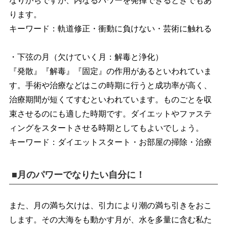
なりがちですが、内なるパワーを発揮できるときでもあ
ります。
キーワード：軌道修正・衝動に負けない・芸術に触れる
・下弦の月（欠けていく月：解毒と浄化）
『発散』『解毒』『固定』の作用があるといわれていま
す。手術や治療などはこの時期に行うと成功率が高く、
治療期間が短くてすむといわれています。ものごとを収
束させるのにも適した時期です。ダイエットやファステ
ィングをスタートさせる時期としてもよいでしょう。
キーワード：ダイエットスタート・お部屋の掃除・治療
■月のパワーでなりたい自分に！
また、月の満ち欠けは、引力により潮の満ち引きをおこ
します。その大海をも動かす月が、水を多量に含む私た