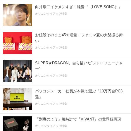
向井康二イケメンすぎ！純愛『（LOVE SONG）』
オリコンタイアップ特集
お値段そのまま45％増量！ファミマ夏の大盤振る舞
い
オリコンタイアップ特集
SUPER★DRAGON、自ら描いた”レトロフューチャ
ー”
オリコンタイアップ特集
パソコンメーカー社員が本気で選ぶ「10万円台PC3
選」
オリコンタイアップ特集
「別班のよう」腕時計で『VIVANT』の世界観再現
オリコンタイアップ特集