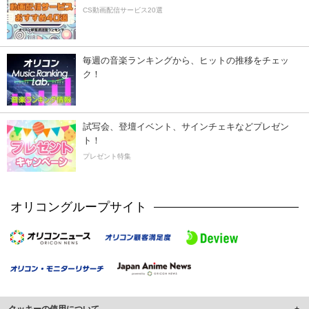
CS動画配信サービス20選
毎週の音楽ランキングから、ヒットの推移をチェッ
ク！
試写会、登壇イベント、サインチェキなどプレゼン
ト！
プレゼント特集
オリコングループサイト
クッキーの使用について