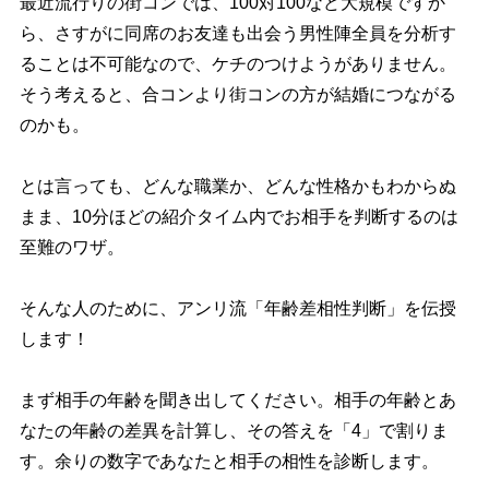
最近流行りの街コンでは、100対100など大規模ですか
ら、さすがに同席のお友達も出会う男性陣全員を分析す
ることは不可能なので、ケチのつけようがありません。
そう考えると、合コンより街コンの方が結婚につながる
のかも。
とは言っても、どんな職業か、どんな性格かもわからぬ
まま、10分ほどの紹介タイム内でお相手を判断するのは
至難のワザ。
そんな人のために、アンリ流「年齢差相性判断」を伝授
します！
まず相手の年齢を聞き出してください。相手の年齢とあ
なたの年齢の差異を計算し、その答えを「4」で割りま
す。余りの数字であなたと相手の相性を診断します。