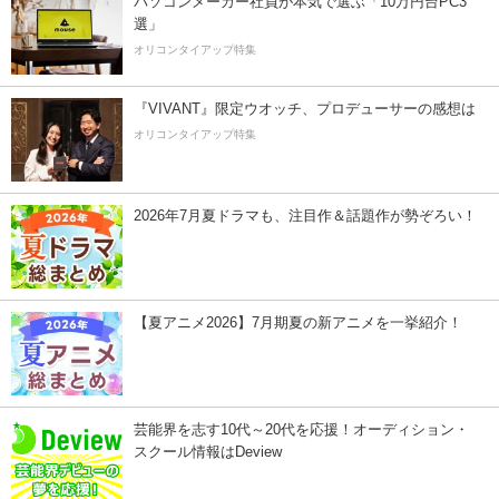
パソコンメーカー社員が本気で選ぶ「10万円台PC3
選」
オリコンタイアップ特集
『VIVANT』限定ウオッチ、プロデューサーの感想は
オリコンタイアップ特集
2026年7月夏ドラマも、注目作＆話題作が勢ぞろい！
【夏アニメ2026】7月期夏の新アニメを一挙紹介！
芸能界を志す10代～20代を応援！オーディション・
スクール情報はDeview