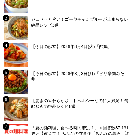
ジュワッと旨い！ゴーヤチャンプルーが止まらない
絶品レシピ3選
【今日の献立】2026年8月4日(火)「酢鶏」
【今日の献立】2026年8月3日(月)「ピリ辛肉みそ
丼」
【驚きのやわらかさ！】ヘルシーなのに大満足！鶏
むね肉の絶品レシピ8選
「夏の麺料理、食べる時間帯は？」＜回答数37,131
票＞【教えて！ みんなの衣食住「みんなの暮らし調