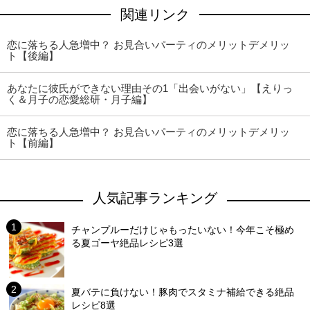
関連リンク
恋に落ちる人急増中？ お見合いパーティのメリットデメリッ
ト【後編】
あなたに彼氏ができない理由その1「出会いがない」【えりっ
く＆月子の恋愛総研・月子編】
恋に落ちる人急増中？ お見合いパーティのメリットデメリッ
ト【前編】
人気記事ランキング
チャンプルーだけじゃもったいない！今年こそ極め
る夏ゴーヤ絶品レシピ3選
夏バテに負けない！豚肉でスタミナ補給できる絶品
レシピ8選