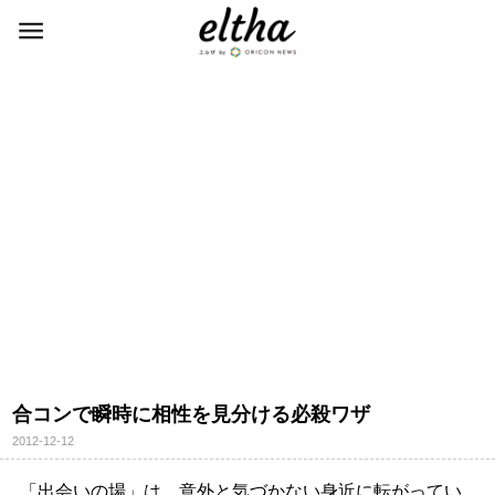
合コンで瞬時に相性を見分ける必殺ワザ
2012-12-12
「出会いの場」は、意外と気づかない身近に転がってい