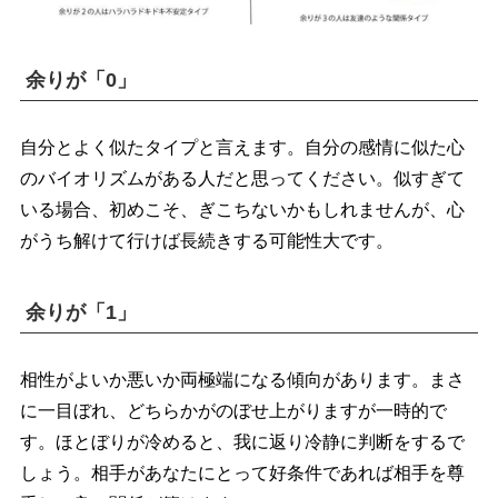
余りが「0」
自分とよく似たタイプと言えます。自分の感情に似た心
のバイオリズムがある人だと思ってください。似すぎて
いる場合、初めこそ、ぎこちないかもしれませんが、心
がうち解けて行けば長続きする可能性大です。
余りが「1」
相性がよいか悪いか両極端になる傾向があります。まさ
に一目ぼれ、どちらかがのぼせ上がりますが一時的で
す。ほとぼりが冷めると、我に返り冷静に判断をするで
しょう。相手があなたにとって好条件であれば相手を尊