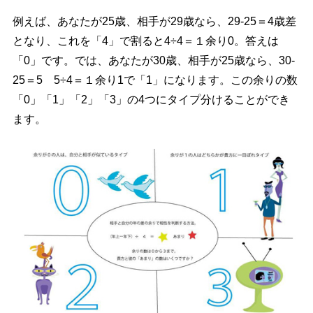
例えば、あなたが25歳、相手が29歳なら、29‐25＝4歳差
となり、これを「4」で割ると4÷4＝１余り0。答えは
「0」です。では、あなたが30歳、相手が25歳なら、30‐
25＝5 5÷4＝１余り1で「1」になります。この余りの数
「0」「1」「2」「3」の4つにタイプ分けることができ
ます。