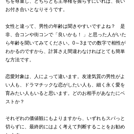
ちを尊重し、どちらとも主導権を握らずにいれば、長い
お付き合いとなりそうです。
女性と違って、男性の年齢は聞きやすいですよね？ 是
非、合コンや街コンで「良いかも！ 」と思った人がいた
ら年齢を聞いてみてください。0～3までの数字で相性が
わかるのですから、計算さえ間違わなければとても簡単
な方法です。
恋愛対象は、人によって違います。友達気質の男性がよ
い人も、ドラマチックな恋がしたい人も、細く永く愛を
育みたい人もいると思います。どのお相手があなたにベ
ストか？
それぞれの価値観にもよりますから、いずれもスパっと
切らずに、最終的にはよく考えて判断することをお勧め