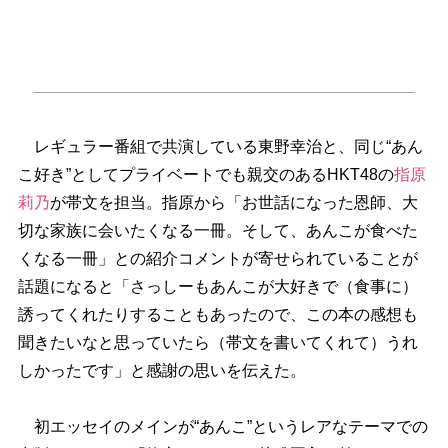
レギュラー番組で共演している東野幸治と、同じ“あん
こ好き”としてプライベートでも親交のあるHKT48の
指原
莉乃
が帯文を担当。指原から「お世話になった恩師、大
切な家族に会いたくなる一冊。そして、あんこが食べた
くなる一冊」との紹介コメントが寄せられていることが
話題になると「さっしーもあんこが大好きで（食事に）
誘ってくれたりすることもあったので、この本の感想も
聞きたいなと思っていたら（帯文を書いてくれて）うれ
しかったです」と感謝の思いを伝えた。
初エッセイのメインが“あんこ”というレアなテーマでの