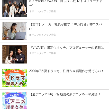
SUPER★DRAGON、自ら描いた”レトロフューチャ
ー”
オリコンタイアップ特集
【驚愕】メーカー社員が推す「10万円台」神コスパ
PC
オリコンタイアップ特集
『VIVANT』限定ウオッチ、プロデューサーの感想は
オリコンタイアップ特集
2026年7月夏ドラマも、注目作＆話題作が勢ぞろい！
【夏アニメ2026】7月期夏の新アニメを一挙紹介！