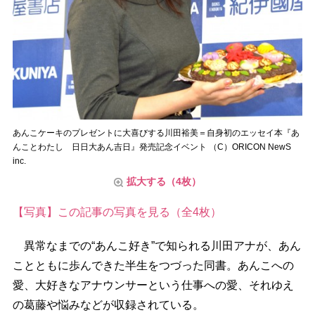
あんこケーキのプレゼントに大喜びする川田裕美＝自身初のエッセイ本『あ
んことわたし 日日大あん吉日』発売記念イベント （C）ORICON NewS
inc.
拡大する（4枚）
【写真】この記事の写真を見る（全4枚）
異常なまでの“あんこ好き”で知られる川田アナが、あん
ことともに歩んできた半生をつづった同書。あんこへの
愛、大好きなアナウンサーという仕事への愛、それゆえ
の葛藤や悩みなどが収録されている。