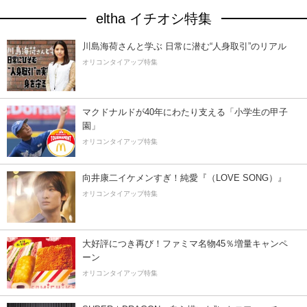
eltha イチオシ特集
川島海荷さんと学ぶ 日常に潜む“人身取引”のリアル
オリコンタイアップ特集
マクドナルドが40年にわたり支える「小学生の甲子
園」
オリコンタイアップ特集
向井康二イケメンすぎ！純愛『（LOVE SONG）』
オリコンタイアップ特集
大好評につき再び！ファミマ名物45％増量キャンペ
ーン
オリコンタイアップ特集