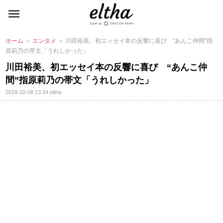
ホーム
＞
エンタメ
＞ 川田裕美、初エッセイ本の反響に喜び “あんこ仲間”指
原莉乃の帯文「うれしかった」
川田裕美、初エッセイ本の反響に喜び “あんこ仲
間”指原莉乃の帯文「うれしかった」
2018-10-08 13:34
eltha