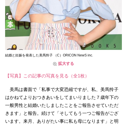
結婚と妊娠を発表した美馬怜子 （C）ORICON NewS inc.
拡大する
【写真】この記事の写真を見る（全1枚）
美馬は書面で「私事で大変恐縮ですが、私、美馬怜子
はかねてよりおつきあいをしてまいりました７歳年下の
一般男性と結婚いたしましたことをご報告させていただ
きます」と報告。続けて「そしてもう一つご報告がござ
います。来月、ありがたい事に私も母になります」と明