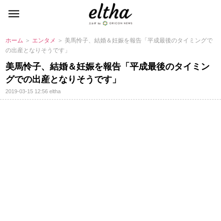
ホーム
＞
エンタメ
＞ 美馬怜子、結婚＆妊娠を報告「平成最後のタイミングで
の出産となりそうです」
美馬怜子、結婚＆妊娠を報告「平成最後のタイミン
グでの出産となりそうです」
2019-03-15 12:56
eltha