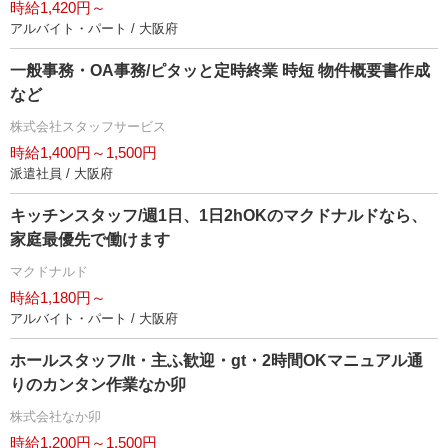
時給1,420円～
アルバイト・パート / 大阪府
一般事務・OA事務/ピタッと定時終業 時短 物件概要書作成
など
株式会社スタッフサービス
時給1,400円～1,500円
派遣社員 / 大阪府
キッチンスタッフ/週1日、1日2hOKのマクドナルドなら、
家庭最優先で働けます
マクドナルド
時給1,180円～
アルバイト・パート / 大阪府
ホールスタッフ/lt・主ふ歓迎・gt・2時間OKマニュアル通
りのカンタン作業なか卯
株式会社なか卯
時給1,200円～1,500円