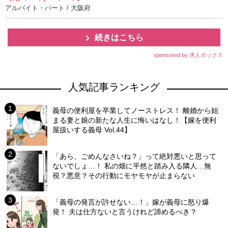
アルバイト・パート / 大阪府
続きはこちら
sponsored by 求人ボックス
人気記事ランキング
義母の便利屋を卒業してノーストレス！ 離婚から始
まる妻と娘の新たな人生に悔いはなし！【嫁を便利
屋扱いする義母 Vol.44】
「あら、ごめんなさいね？」って絶対悪いと思って
ないでしょ…！ 私の畑に平然と踏み入る隣人…無
視？悪意？その行動にモヤモヤが止まらない
「義母の発言が許せない…！」嫁が義母に怒り爆
発！ 夫は仕方ないと言うけれど諦めるべき？