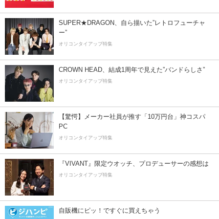
SUPER★DRAGON、自ら描いた”レトロフューチャ
ー”
オリコンタイアップ特集
CROWN HEAD、結成1周年で見えた”バンドらしさ”
オリコンタイアップ特集
【驚愕】メーカー社員が推す「10万円台」神コスパ
PC
オリコンタイアップ特集
『VIVANT』限定ウオッチ、プロデューサーの感想は
オリコンタイアップ特集
自販機にピッ！ですぐに買えちゃう