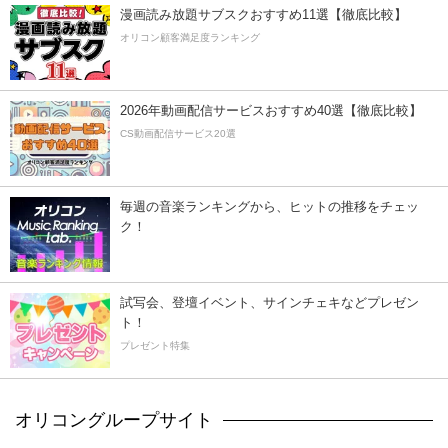
漫画読み放題サブスクおすすめ11選【徹底比較】
オリコン顧客満足度ランキング
2026年動画配信サービスおすすめ40選【徹底比較】
CS動画配信サービス20選
毎週の音楽ランキングから、ヒットの推移をチェッ
ク！
試写会、登壇イベント、サインチェキなどプレゼン
ト！
プレゼント特集
オリコングループサイト