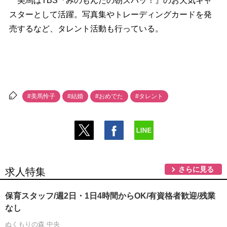
美馬はTBS『みのもんたの朝ズバッ！』のお天気キャ
スターとして活躍。写真集やトレーディングカードを発
売するなど、タレント活動も行っている。
#美馬怜子
#結婚
#おめでた
#タレント
さらに見る
求人特集
保育スタッフ/週2日・1日4時間からOK/有資格者歓迎/残業
なし
ぬくもりの森 中央