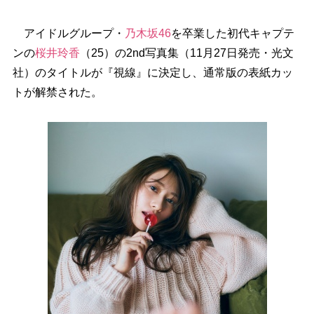
アイドルグループ・
乃木坂46
を卒業した初代キャプテ
ンの
桜井玲香
（25）の2nd写真集（11月27日発売・光文
社）のタイトルが『視線』に決定し、通常版の表紙カッ
トが解禁された。