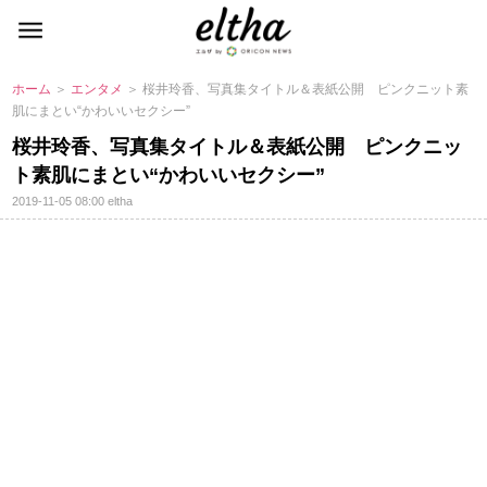
ホーム
＞
エンタメ
＞ 桜井玲香、写真集タイトル＆表紙公開 ピンクニット素
肌にまとい“かわいいセクシー”
桜井玲香、写真集タイトル＆表紙公開 ピンクニッ
ト素肌にまとい“かわいいセクシー”
2019-11-05 08:00
eltha