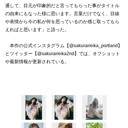
通して、目元が印象的だと言ってもらった事がタイトル
の由来にもなった様に思います。言葉だけでなく、目線
表情から今の私が何を思っているのか感じ取ってもら
えればと思います」と語った。
本作の公式インスタグラム【@sakuraireika_portland】
とツイッター【@sakuraireika2nd】では、オフショット
最新情報が更新されている。