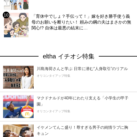
「育休中でしょ？手伝って！」嫁を好き勝手使う義
母のお願いを断りたい！ 頼みの綱の夫はまさかの無
関心!? 自体は最悪の結末に…
eltha イチオシ特集
川島海荷さんと学ぶ 日常に潜む“人身取引”のリアル
オリコンタイアップ特集
マクドナルドが40年にわたり支える「小学生の甲子
園」
オリコンタイアップ特集
イケメンてんこ盛り！尊すぎる男子の純情ラブに胸
キュン