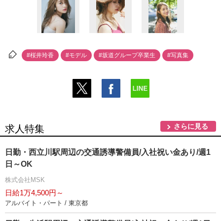
#桜井玲香
#モデル
#坂道グループ卒業生
#写真集
さらに見る
求人特集
日勤・西立川駅周辺の交通誘導警備員/入社祝い金あり/週1
日～OK
株式会社MSK
日給1万4,500円～
アルバイト・パート / 東京都