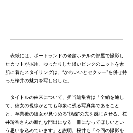
表紙には、ポートランドの老舗ホテルの部屋で撮影し
たカットが採用。ゆったりした淡いピンクのニットを素
肌に着たスタイリングは、“かわいいとセクシー”を併せ持
った桜井の魅力を写し出した。
タイトルの由来について、担当編集者は「全編を通し
て、彼女の視線がとても印象に残る写真集であること
と、卒業後の彼女が見つめる“視線”の先を感じさせる、桜
井玲香さんの新たな門出になる一冊になってほしいとい
う思いを込めています」と説明。桜井も「今回の撮影を