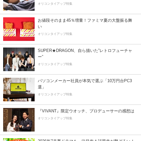
オリコンタイアップ特集
お値段そのまま45％増量！ファミマ夏の大盤振る舞
い
オリコンタイアップ特集
SUPER★DRAGON、自ら描いた”レトロフューチャ
ー”
オリコンタイアップ特集
パソコンメーカー社員が本気で選ぶ「10万円台PC3
選」
オリコンタイアップ特集
『VIVANT』限定ウオッチ、プロデューサーの感想は
オリコンタイアップ特集