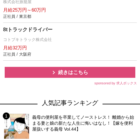
株式会社旅籠屋
月給25万円～60万円
正社員 / 東京都
8tトラックドライバー
コトブキトラック株式会社
月給32万円
正社員 / 大阪府
続きはこちら
sponsored by 求人ボックス
人気記事ランキング
義母の便利屋を卒業してノーストレス！ 離婚から始
まる妻と娘の新たな人生に悔いはなし！【嫁を便利
屋扱いする義母 Vol.44】