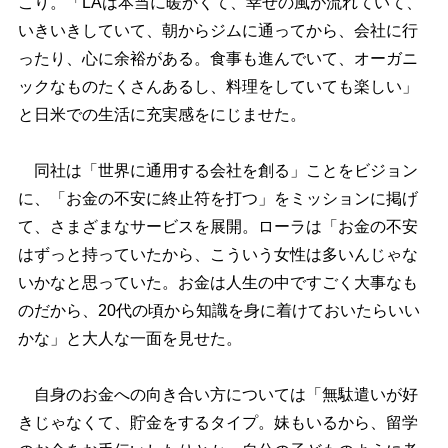
こり。「LAは本当に暖かくて、幸せの風が流れていて、
いきいきしていて、朝からジムに通ってから、会社に行
ったり、心に余裕がある。食事も進んでいて、オーガニ
ックなものたくさんあるし、料理をしていても楽しい」
と日米での生活に充実感をにじませた。
同社は「世界に通用する会社を創る」ことをビジョン
に、「お金の不安に終止符を打つ」をミッションに掲げ
て、さまざまなサービスを展開。ローラは「お金の不安
はずっと持っていたから、こういう女性は多いんじゃな
いかなと思っていた。お金は人生の中ですごく大事なも
のだから、20代の頃から知識を身に着けておいたらいい
かな」と大人な一面を見せた。
自身のお金への向き合い方については「無駄遣いが好
きじゃなくて、貯金をするタイプ。妹もいるから、留学