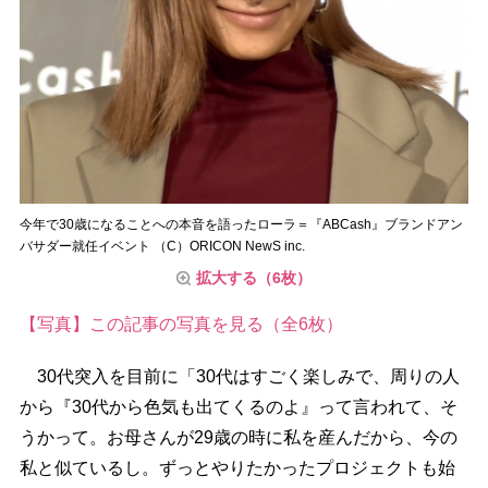
今年で30歳になることへの本音を語ったローラ＝『ABCash』ブランドアン
バサダー就任イベント （C）ORICON NewS inc.
拡大する（6枚）
【写真】この記事の写真を見る（全6枚）
30代突入を目前に「30代はすごく楽しみで、周りの人
から『30代から色気も出てくるのよ』って言われて、そ
うかって。お母さんが29歳の時に私を産んだから、今の
私と似ているし。ずっとやりたかったプロジェクトも始