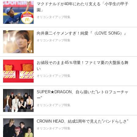
マクドナルドが40年にわたり支える「小学生の甲子
園」
オリコンタイアップ特集
向井康二イケメンすぎ！純愛『（LOVE SONG）』
オリコンタイアップ特集
お値段そのまま45％増量！ファミマ夏の大盤振る舞
い
オリコンタイアップ特集
SUPER★DRAGON、自ら描いた”レトロフューチャ
ー”
オリコンタイアップ特集
CROWN HEAD、結成1周年で見えた”バンドらしさ”
オリコンタイアップ特集