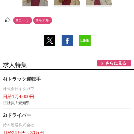
#ローラ
#モデル
さらに見る
求人特集
4tトラック運転手
株式会社キタガワ
日給1万4,000円
正社員 / 愛知県
2tドライバー
鈴木運送株式会社
月給24万円～30万円