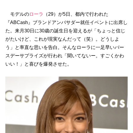
モデルの
ローラ
（29）が5日、都内で行われた
『ABCash』ブランドアンバサダー就任イベントに出席し
た。来月30日に30歳の誕生日を迎えるが「ちょっと信じ
がたいけど、これが現実なんだって（笑）。どうしよ
う」と率直な思いを告白。そんなローラに一足早いバー
スデーサプライズが行われ「聞いてないー。すごくかわ
いい！」と喜びを爆発させた。