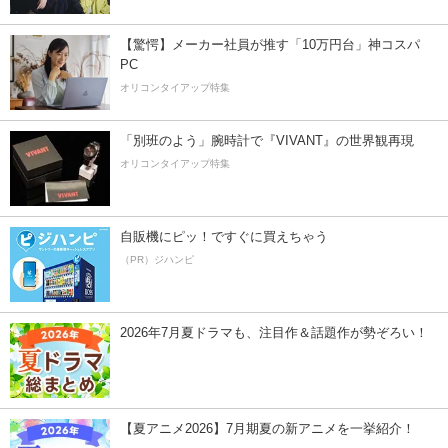
【驚愕】メーカー社員が推す「10万円台」神コスパ
PC
オリコンタイアップ特集
「別班のよう」腕時計で『VIVANT』の世界観再現
オリコンタイアップ特集
自販機にピッ！ですぐに買えちゃう
（PR）ジハンピ
2026年7月夏ドラマも、注目作＆話題作が勢ぞろい！
【夏アニメ2026】7月期夏の新アニメを一挙紹介！