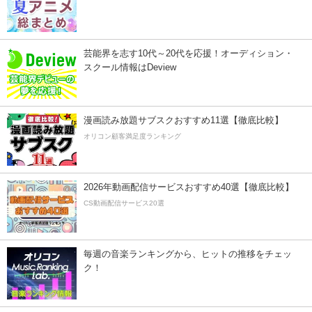
芸能界を志す10代～20代を応援！オーディション・
スクール情報はDeview
漫画読み放題サブスクおすすめ11選【徹底比較】
オリコン顧客満足度ランキング
2026年動画配信サービスおすすめ40選【徹底比較】
CS動画配信サービス20選
毎週の音楽ランキングから、ヒットの推移をチェッ
ク！