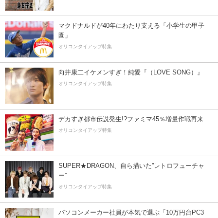
マクドナルドが40年にわたり支える「小学生の甲子
園」
オリコンタイアップ特集
向井康二イケメンすぎ！純愛『（LOVE SONG）』
オリコンタイアップ特集
デカすぎ都市伝説発生!?ファミマ45％増量作戦再来
オリコンタイアップ特集
SUPER★DRAGON、自ら描いた”レトロフューチャ
ー”
オリコンタイアップ特集
パソコンメーカー社員が本気で選ぶ「10万円台PC3