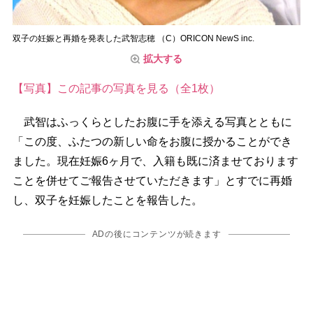
双子の妊娠と再婚を発表した武智志穂 （C）ORICON NewS inc.
拡大する
【写真】この記事の写真を見る（全1枚）
武智はふっくらとしたお腹に手を添える写真とともに
「この度、ふたつの新しい命をお腹に授かることができ
ました。現在妊娠6ヶ月で、入籍も既に済ませております
ことを併せてご報告させていただきます」とすでに再婚
し、双子を妊娠したことを報告した。
ADの後にコンテンツが続きます