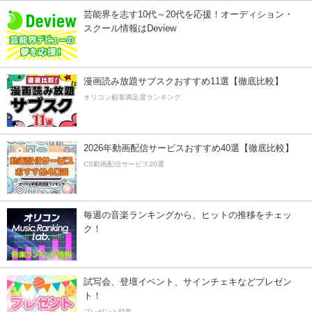
芸能界を志す10代～20代を応援！オーディション・
スクール情報はDeview
漫画読み放題サブスクおすすめ11選【徹底比較】
オリコン顧客満足度ランキング
2026年動画配信サービスおすすめ40選【徹底比較】
CS動画配信サービス20選
毎週の音楽ランキングから、ヒットの推移をチェッ
ク！
試写会、登壇イベント、サインチェキなどプレゼン
ト！
プレゼント特集