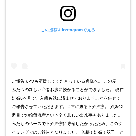
この投稿をInstagramで見る
ご報告 いつも応援してくださっている皆様へ。 この度、
ふたつの新しい命をお腹に授かることができました。 現在
妊娠6ヶ月で、入籍も既に済ませておりますことを併せて
ご報告させていただきます。 2年に渡る不妊治療。 妊娠12
週目での稽留流産という辛く悲しい出来事もありました。
私たちのペースで不妊治療に専念したかったため、このタ
イミングでのご報告となりました。 入籍！妊娠！双子！と