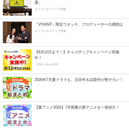
選」
オリコンタイアップ特集
『VIVANT』限定ウオッチ、プロデューサーの感想は
オリコンタイアップ特集
【8月12日まで！】チョコザップキャンペーン実施
中！
（PR）chocoZAP
2026年7月夏ドラマも、注目作＆話題作が勢ぞろい！
【夏アニメ2026】7月期夏の新アニメを一挙紹介！