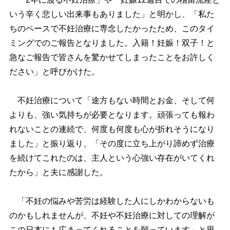
いう辛く悲しい出来事もありました」と明かし、「私た
ちのペースで不妊治療に専念したかったため、このタイ
ミングでのご報告となりました。入籍！妊娠！双子！と
急なご報告で皆さんを驚かせてしまったことをお許しく
ださい」と呼びかけた。
不妊治療について「途方もない時間とお金、そして何
よりも、強い気持ちが必要となります。頑張っても報わ
れないことの連続で、何度も何度も心が折れそうになり
ました」と振り返り、「その度に立ち上がり諦めず治療
を続けてこれたのは、主人という心強い存在がいてくれ
たから」と夫に感謝した。
「不妊の悩みや苦労は経験した人にしかわからないも
のかもしれませんが、不妊や不妊治療に対しての理解が
この日本にも広まってくれることを願っています」と思