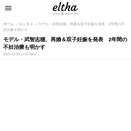
ホーム
＞
エンタメ
＞ モデル・武智志穂、再婚＆双子妊娠を発表 2年間の不
妊治療も明かす
モデル・武智志穂、再婚＆双子妊娠を発表 2年間の
不妊治療も明かす
2020-03-08 13:02
eltha