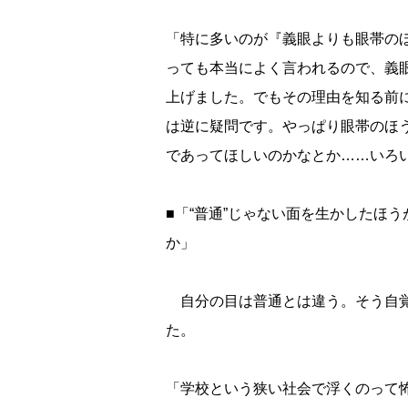
「特に多いのが『義眼よりも眼帯の
っても本当によく言われるので、義
上げました。でもその理由を知る前
は逆に疑問です。やっぱり眼帯のほ
であってほしいのかなとか……いろ
■「“普通”じゃない面を生かしたほ
か」
自分の目は普通とは違う。そう自覚
た。
「学校という狭い社会で浮くのって