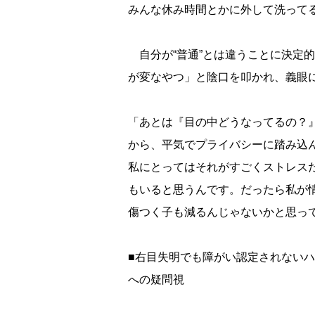
みんな休み時間とかに外して洗って
自分が“普通”とは違うことに決定
が変なやつ」と陰口を叩かれ、義眼
「あとは『目の中どうなってるの？
から、平気でプライバシーに踏み込
私にとってはそれがすごくストレス
もいると思うんです。だったら私が
傷つく子も減るんじゃないかと思ってY
■右目失明でも障がい認定されない
への疑問視