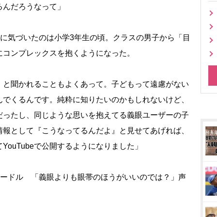
るんだろうなって」
的に気づいたのは小学3年生の頃。クラスの男子から「目
にコンプレックスを抱くようになった。
』と聞かれることもよくあって。子どもって遠慮がない
んでくるんです。純粋に知りたいのかもしれないけど、
だったし、同じような思いを抱えてる義眼ユーザーの子
情報として『こうなってるんだよ』と見せてあげれば、
ouTubeで公開するようになりました」
ハードル 「義眼よりも眼帯のほうがいいのでは？」声