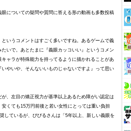
の義眼についての疑問や質問に答える形の動画も多数投稿
』というコメントはすごく多いですね。あるゲームで義
みたいで。あとたまに『義眼カッコいい』というコメン
眼キャラが特殊能力を持ってるように描かれることがあ
『いやいや、そんないいものじゃないですよ』って思い
が、左目の矯正視力が基準以上あるため障がい認定は
、安くても15万円前後と若い女性にとっては重い負担
推奨しているが、ぴぴるさんは「5年以上、新しい義眼を