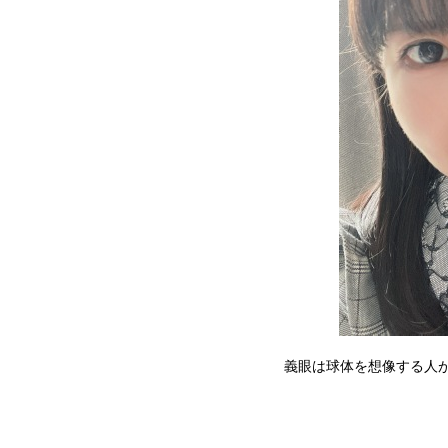
義眼は球体を想像する人