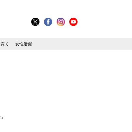
子育て
女性活躍
ぎ」