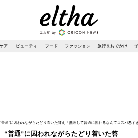
ケア
ビューティ
フード
ファッション
旅行＆おでかけ
ンケア
ダイエット・ボディケア
ヘアスタイル・ヘアアレンジ
 “普通”に囚われながらたどり着いた答え「無理して普通に憧れるなんてコスパ悪す
 “普通”に囚われながらたどり着いた答