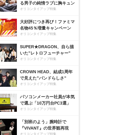
る男子の純情ラブに胸キュン
オリコンタイアップ特集
大好評につき再び！ファミマ
名物45％増量キャンペーン
オリコンタイアップ特集
SUPER★DRAGON、自ら描
いた”レトロフューチャー”
オリコンタイアップ特集
CROWN HEAD、結成1周年
で見えた”バンドらしさ”
オリコンタイアップ特集
パソコンメーカー社員が本気
で選ぶ「10万円台PC3選」
オリコンタイアップ特集
「別班のよう」腕時計で
『VIVANT』の世界観再現
オリコンタイアップ特集