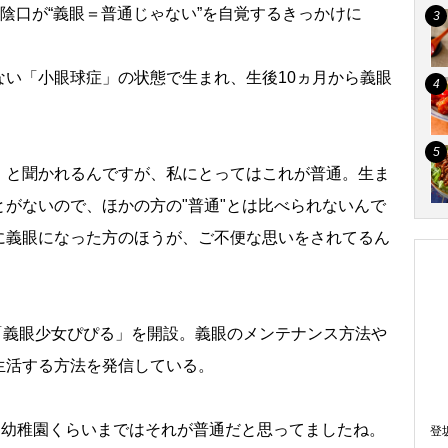
陰口が“義眼＝普通じゃない”を自覚するきっかけに
い「小眼球症」の状態で生まれ、生後10ヵ月から義眼
』と聞かれるんですが、私にとってはこれが普通。生ま
がないので、ほかの方の"普通"とは比べられないんで
に義眼になった方のほうが、ご不便な思いをされてるん
ンネル「義眼少女ぴぴる」を開設。義眼のメンテナンス方法
生活する方法を発信している。
。幼稚園くらいまではそれが普通だと思ってましたね。
登