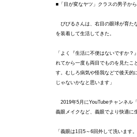
■「目が変なヤツ」クラスの男子から
ぴぴるさんは、右目の眼球が育たな
を装着して生活してきた。
「よく『生活に不便はないですか？
れてから一度も両目でものを見たこと
す。むしろ病気や怪我などで後天的
じゃないかなと思います」
2019年5月にYouTubeチャ
義眼メイクなど、義眼でより快適に
「義眼は1日5～6回外して洗います