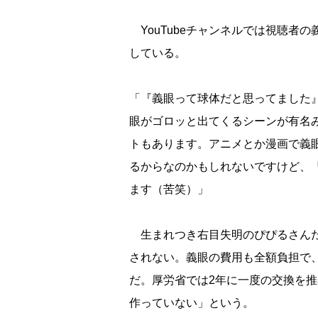
YouTubeチャンネルでは視聴者
している。
「『義眼って球体だと思ってました
眼がゴロッと出てくるシーンが有名
トもあります。アニメとか漫画で義
るからなのかもしれないですけど、
ます（苦笑）」
生まれつき右目失明のぴぴるさんだ
されない。義眼の費用も全額負担で
だ。厚労省では2年に一度の交換を
作っていない」という。