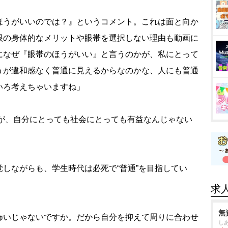
ほうがいいのでは？』というコメント。これは面と向か
眼の身体的なメリットや眼帯を選択しない理由も動画に
になぜ『眼帯のほうがいい』と言うのかが、私にとって
うが違和感なく普通に見えるからなのかな、人にも普通
いろ考えちゃいますね」
うが、自分にとっても社会にとっても有益なんじゃない
しながらも、学生時代は必死で“普通”を目指してい
求
無
怖いじゃないですか。だから自分を抑えて周りに合わせ
し