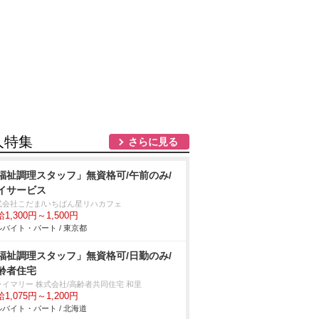
人特集
さらに見る
福祉調理スタッフ」無資格可/午前のみ/
イサービス
式会社こだま/いちばん星リハカフェ
1,300円～1,500円
バイト・パート / 東京都
福祉調理スタッフ」無資格可/日勤のみ/
齢者住宅
ライマリー 株式会社/高齢者共同住宅 和里
1,075円～1,200円
バイト・パート / 北海道