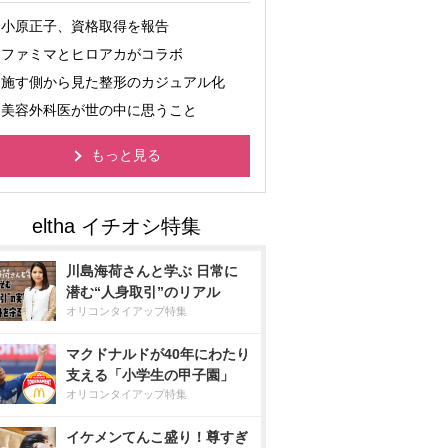
小原正子、資格取得を報告
ファミマとヒロアカがコラボ
施す側から見た整形のカジュアル化
美容外科医が世の中に思うこと
もっと見る
川島海荷さんと学ぶ 日常に
潜む“人身取引”のリアル
オリコンタイアップ特集
マクドナルドが40年にわたり
支える「小学生の甲子園」
オリコンタイアップ特集
イケメンてんこ盛り！尊すぎ