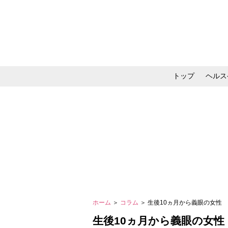
トップ
ヘルス
メイク・コスメ・スキ
ホーム
＞
コラム
＞ 生後10ヵ月から義眼の女性
生後10ヵ月から義眼の女性