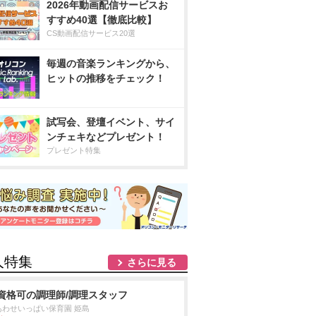
2026年動画配信サービスお
すすめ40選【徹底比較】
CS動画配信サービス20選
毎週の音楽ランキングから、
ヒットの推移をチェック！
試写会、登壇イベント、サイ
ンチェキなどプレゼント！
プレゼント特集
人特集
さらに見る
資格可の調理師/調理スタッフ
あわせいっぱい保育園 姫島