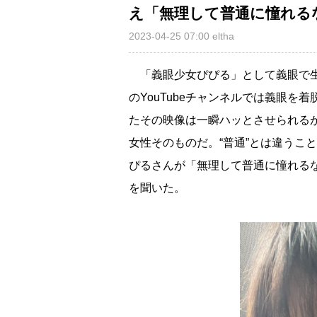
え「無理して普通に憧れる
2023-04-25 07:00
eltha
「義眼少女ぴぴる」として義眼で生
のYouTubeチャンネルでは義眼
たその映像は一瞬ハッとさせられる
女性そのものだ。“普通”とは違うこ
ぴるさんが「無理して普通に憧れる
を聞いた。