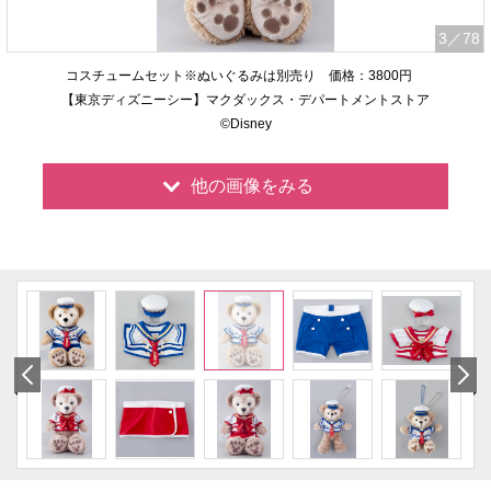
3
／78
コスチュームセット※ぬいぐるみは別売り 価格：3800円
【東京ディズニーシー】マクダックス・デパートメントストア
©Disney
他の画像をみる