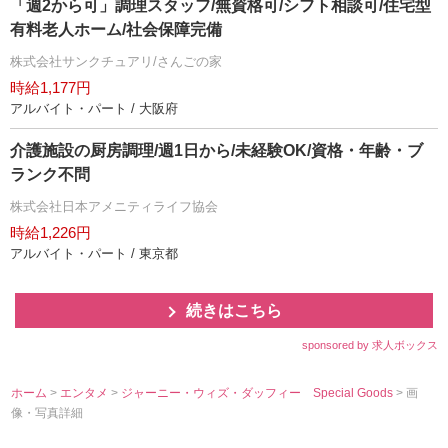
「週2から可」調理スタッフ/無資格可/シフト相談可/住宅型
有料老人ホーム/社会保障完備
株式会社サンクチュアリ/さんごの家
時給1,177円
アルバイト・パート / 大阪府
介護施設の厨房調理/週1日から/未経験OK/資格・年齢・ブ
ランク不問
株式会社日本アメニティライフ協会
時給1,226円
アルバイト・パート / 東京都
続きはこちら
sponsored by 求人ボックス
ホーム
>
エンタメ
>
ジャーニー・ウィズ・ダッフィー Special Goods
> 画
像・写真詳細