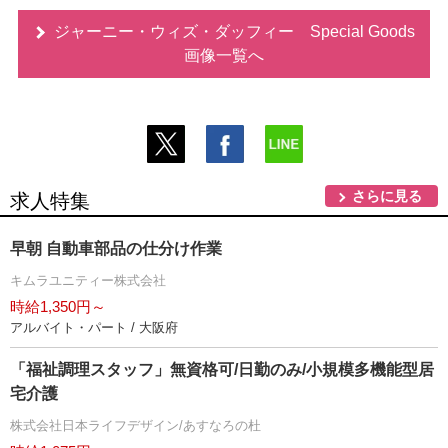
ジャーニー・ウィズ・ダッフィー Special Goods
画像一覧へ
さらに見る
求人特集
早朝 自動車部品の仕分け作業
キムラユニティー株式会社
時給1,350円～
アルバイト・パート / 大阪府
「福祉調理スタッフ」無資格可/日勤のみ/小規模多機能型居
宅介護
株式会社日本ライフデザイン/あすなろの杜