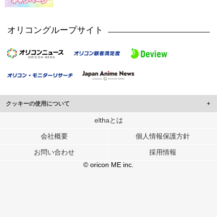
オリコングループサイト
クッキーの使用について
このサイトでは Cookie を使用して、ユーザーに合わせたコンテンツや広告の
elthaとは
表示、ソーシャル メディア機能の提供、広告の表示回数やクリック数の測定を
会社概要
個人情報保護方針
行っています。
また、ユーザーによるサイトの利用状況についても情報を収集し、ソーシャル
お問い合わせ
採用情報
メディアや広告配信、データ解析の各パートナーに提供しています。
各パートナーは、この情報とユーザーが各パートナーに提供した他の情報や、
© oricon ME inc.
ユーザーが各パートナーのサービスを使用したときに収集した他の情報を組み
合わせて使用することがあります。