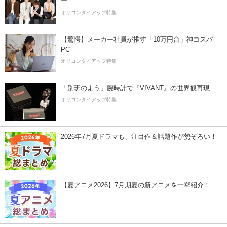
ー”
オリコンタイアップ特集
【驚愕】メーカー社員が推す「10万円台」神コスパ
PC
オリコンタイアップ特集
「別班のよう」腕時計で『VIVANT』の世界観再現
オリコンタイアップ特集
2026年7月夏ドラマも、注目作＆話題作が勢ぞろい！
【夏アニメ2026】7月期夏の新アニメを一挙紹介！