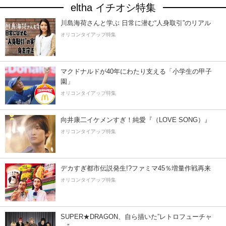
eltha イチオシ特集
川島海荷さんと学ぶ 日常に潜む“人身取引”のリアル
オリコンタイアップ特集
マクドナルドが40年にわたり支える「小学生の甲子
園」
オリコンタイアップ特集
向井康二イケメンすぎ！純愛『（LOVE SONG）』
オリコンタイアップ特集
デカすぎ都市伝説発生!?ファミマ45％増量作戦再来
オリコンタイアップ特集
SUPER★DRAGON、自ら描いた”レトロフューチャ