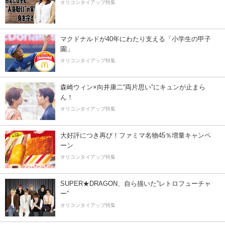
オリコンタイアップ特集
マクドナルドが40年にわたり支える「小学生の甲子
園」
オリコンタイアップ特集
森崎ウィン×向井康二“両片思い”にキュンが止まら
ん！
オリコンタイアップ特集
大好評につき再び！ファミマ名物45％増量キャンペ
ーン
オリコンタイアップ特集
SUPER★DRAGON、自ら描いた”レトロフューチャ
ー”
オリコンタイアップ特集