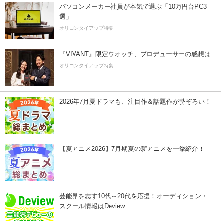
パソコンメーカー社員が本気で選ぶ「10万円台PC3
選」
オリコンタイアップ特集
『VIVANT』限定ウオッチ、プロデューサーの感想は
オリコンタイアップ特集
2026年7月夏ドラマも、注目作＆話題作が勢ぞろい！
【夏アニメ2026】7月期夏の新アニメを一挙紹介！
芸能界を志す10代～20代を応援！オーディション・
スクール情報はDeview