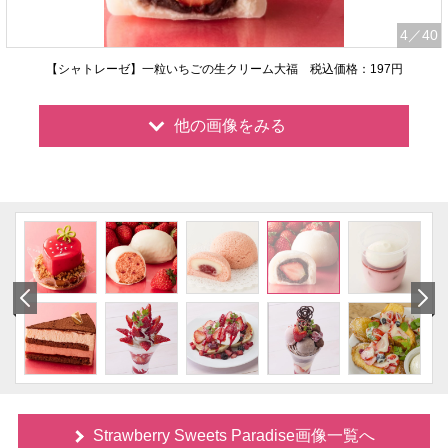
4
／40
【シャトレーゼ】一粒いちごの生クリーム大福 税込価格：197円
他の画像をみる
Strawberry Sweets Paradise画像一覧へ