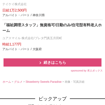
テイケイ株式会社
日給1万2,500円
アルバイト・パート / 神奈川県
「福祉調理スタッフ」無資格可/日勤のみ/住宅型有料老人ホ
ーム
ユアスマイル 株式会社/プレタ門真五月田町
時給1,177円
アルバイト・パート / 大阪府
続きはこちら
sponsored by 求人ボックス
ホーム
>
グルメ
>
Strawberry Sweets Paradise
> 画像・写真詳細
ピックアップ