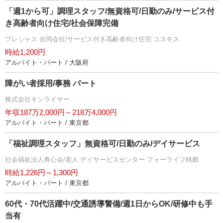
「週1から可」調理スタッフ/無資格可/日勤のみ/サービス付
き高齢者向け住宅/社会保障完備
プレシャス 合同会社/サービス付き高齢者向け住宅 コスモス
時給1,200円
アルバイト・パート / 大阪府
障がい者採用/事務 パート
株式会社キンライサー
年収187万2,000円～218万4,000円
アルバイト・パート / 東京都
「福祉調理スタッフ」無資格可/日勤のみ/デイサービス
社会福祉法人寿心会/老人 デイサービスセンター フォーライフ桃郷
時給1,226円～1,300円
アルバイト・パート / 東京都
60代・70代活躍中/交通誘導警備/週1日からOK/研修中も手
当有