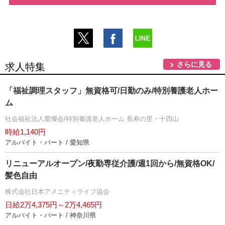
さらに見る
求人特集
「福祉調理スタッフ」無資格可/日勤のみ/特別養護老人ホー
ム
社会福祉法人愛燦会/特別養護老人ホーム 長寿の里・十四山
時給1,140円
アルバイト・パート / 愛知県
リニューアルオープン/夜勤専従介護/週1回から/無資格OK/
髪色自由
株式会社日本アメニティライフ協会
日給2万4,375円～2万4,465円
アルバイト・パート / 神奈川県