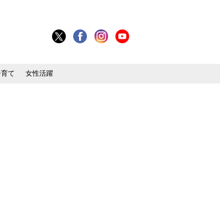
子育て
女性活躍