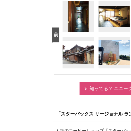
知ってる？ ユニー
「スターバックス リージョナル ラ
人気のコーヒーショップ「スターバッ