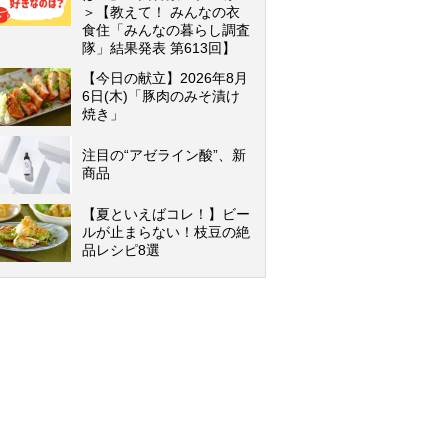
＞【教えて！ みんなの衣
食住「みんなの暮らし調査
隊」結果発表 第613回】
【今日の献立】2026年8月
6日(木)「豚肉のみそ漬け
焼き」
注目の“アゼライン酸”、新
商品
【夏といえばコレ！】ビー
ルが止まらない！枝豆の絶
品レシピ8選