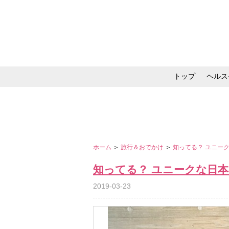
トップ
ヘルス
メイク・コスメ・スキ
ホーム
＞
旅行＆おでかけ
＞
知ってる？ ユニー
知ってる？ ユニークな日
2019-03-23