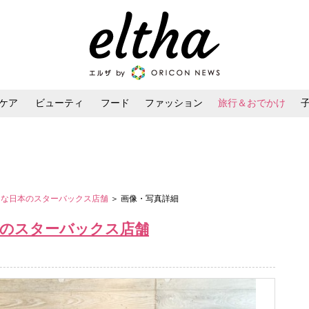
ケア
ビューティ
フード
ファッション
旅行＆おでかけ
ンケア
ダイエット・ボディケア
ヘアスタイル・ヘアアレンジ
クな日本のスターバックス店舗
＞ 画像・写真詳細
本のスターバックス店舗