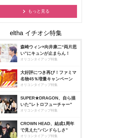
もっと見る
森崎ウィン×向井康二“両片思
い”にキュンが止まらん！
オリコンタイアップ特集
大好評につき再び！ファミマ
名物45％増量キャンペーン
オリコンタイアップ特集
SUPER★DRAGON、自ら描
いた”レトロフューチャー”
オリコンタイアップ特集
CROWN HEAD、結成1周年
で見えた”バンドらしさ”
オリコンタイアップ特集