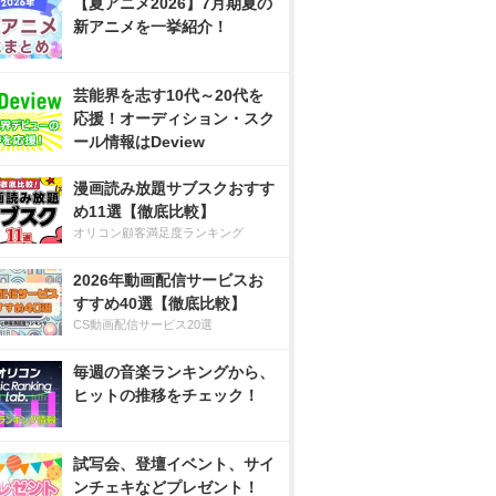
【夏アニメ2026】7月期夏の
新アニメを一挙紹介！
芸能界を志す10代～20代を
応援！オーディション・スク
ール情報はDeview
漫画読み放題サブスクおすす
め11選【徹底比較】
オリコン顧客満足度ランキング
2026年動画配信サービスお
すすめ40選【徹底比較】
CS動画配信サービス20選
毎週の音楽ランキングから、
ヒットの推移をチェック！
試写会、登壇イベント、サイ
ンチェキなどプレゼント！