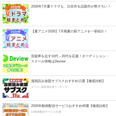
2026年7月夏ドラマも、注目作＆話題作が勢ぞろい！
【夏アニメ2026】7月期夏の新アニメを一挙紹介！
芸能界を志す10代～20代を応援！オーディション・
スクール情報はDeview
漫画読み放題サブスクおすすめ11選【徹底比較】
オリコン顧客満足度ランキング
2026年動画配信サービスおすすめ40選【徹底比較】
CS動画配信サービス20選