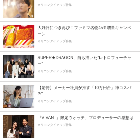
オリコンタイアップ特集
大好評につき再び！ファミマ名物45％増量キャンペ
ーン
オリコンタイアップ特集
SUPER★DRAGON、自ら描いた”レトロフューチャ
ー”
オリコンタイアップ特集
【驚愕】メーカー社員が推す「10万円台」神コスパ
PC
オリコンタイアップ特集
『VIVANT』限定ウオッチ、プロデューサーの感想は
オリコンタイアップ特集