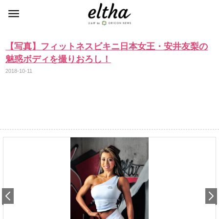
【写真】フィットネスビキニ日本女王・安井友梨の
魅惑ボディを撮りおろし！
2018-10-11