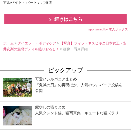
アルバイト・パート / 北海道
続きはこちら
sponsored by 求人ボックス
ホーム
>
ダイエット・ボディケア
>
【写真】フィットネスビキニ日本女王・安
井友梨の魅惑ボディを撮りおろし！
> 画像・写真詳細
ピックアップ
可愛いシルバニアまとめ
『鬼滅の刃』の再現ほか、人気のシルバニア投稿を
公開
癒やしの猫まとめ
人気タレント猫、猫写真集…キュートな猫ズラリ