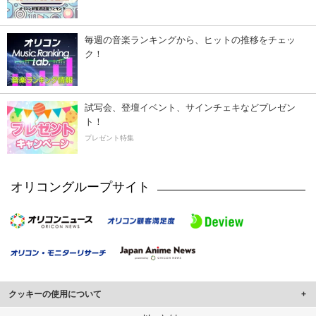
毎週の音楽ランキングから、ヒットの推移をチェッ
ク！
試写会、登壇イベント、サインチェキなどプレゼン
ト！
プレゼント特集
オリコングループサイト
クッキーの使用について