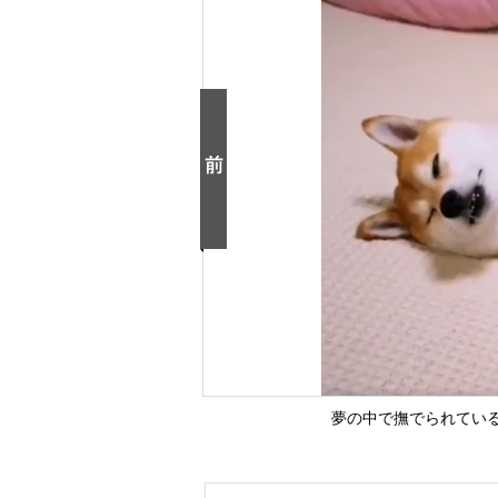
夢の中で撫でられてい