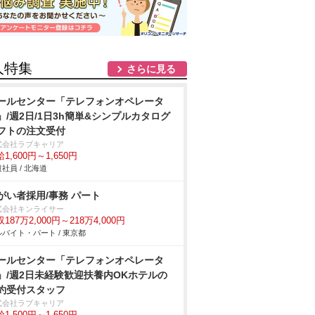
人特集
さらに見る
ールセンター「テレフォンオペレータ
」/週2日/1日3h簡単&シンプルカタログ
フトの注文受付
式会社ラブキャリア
1,600円～1,650円
社員 / 北海道
障がい者採用/事務 パート
式会社キンライサー
187万2,000円～218万4,000円
バイト・パート / 東京都
ールセンター「テレフォンオペレータ
」/週2日未経験歓迎扶養内OKホテルの
約受付スタッフ
式会社ラブキャリア