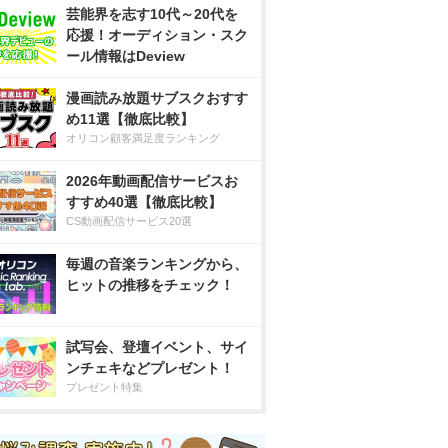
芸能界を志す10代～20代を
応援！オーディション・スク
ール情報はDeview
漫画読み放題サブスクおすす
め11選【徹底比較】
オリコン顧客満足度ランキング
2026年動画配信サービスお
すすめ40選【徹底比較】
CS動画配信サービス20選
毎週の音楽ランキングから、
ヒットの推移をチェック！
試写会、登壇イベント、サイ
ンチェキなどプレゼント！
プレゼント特集