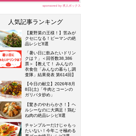
sponsored by 求人ボックス
人気記事ランキング
【夏野菜の王様！】苦みが
クセになる！ピーマンの絶
品レシピ8選
「暑い日に飲みたいドリン
クは？」＜回答数38,386
票＞【教えて！ みんなの
衣食住「みんなの暮らし調
査隊」結果発表 第614回】
【今日の献立】2026年8月
8日(土)「牛肉とコーンの
ガリバタ炒め」
【驚きのやわらかさ！】ヘ
ルシーなのに大満足！鶏む
ね肉の絶品レシピ8選
チャンプルーだけじゃもっ
たいない！今年こそ極める