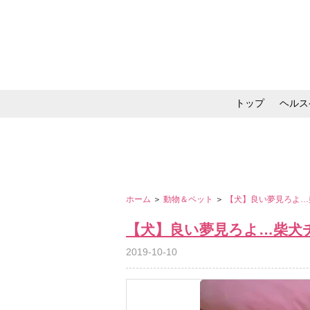
トップ
ヘルス
メイク・コスメ・スキ
ホーム
＞
動物＆ペット
＞
【犬】良い夢見ろよ…
【犬】良い夢見ろよ…柴犬
2019-10-10