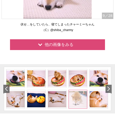
9
／28
伏せ…をしていたら、寝てしまったチャーミーちゃん
（C）@shiba_charmy
他の画像をみる