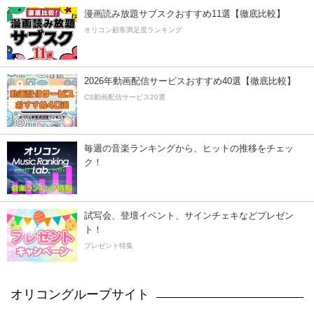
漫画読み放題サブスクおすすめ11選【徹底比較】
オリコン顧客満足度ランキング
2026年動画配信サービスおすすめ40選【徹底比較】
CS動画配信サービス20選
毎週の音楽ランキングから、ヒットの推移をチェッ
ク！
試写会、登壇イベント、サインチェキなどプレゼン
ト！
プレゼント特集
オリコングループサイト