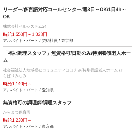
リーダー/多言語対応コールセンター/週3日～OK/1日4h～
OK
株式会社ベルシステム24
時給1,550円～1,938円
アルバイト・パート / 契約社員 / 東京都
「福祉調理スタッフ」無資格可/日勤のみ/特別養護老人ホー
ム
社会福祉法人地域福祉コミュニティほほえみ/特別養護老人ホーム ひ
らばりみなみ
時給1,140円～
アルバイト・パート / 愛知県
無資格可の調理師/調理スタッフ
からまつ保育園
時給1,230円～
アルバイト・パート / 東京都