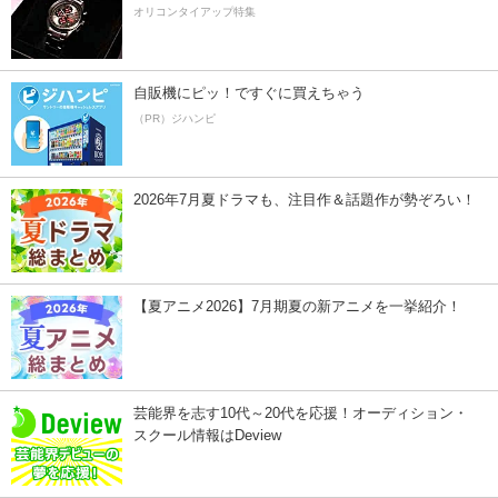
オリコンタイアップ特集
自販機にピッ！ですぐに買えちゃう
（PR）ジハンピ
2026年7月夏ドラマも、注目作＆話題作が勢ぞろい！
【夏アニメ2026】7月期夏の新アニメを一挙紹介！
芸能界を志す10代～20代を応援！オーディション・
スクール情報はDeview