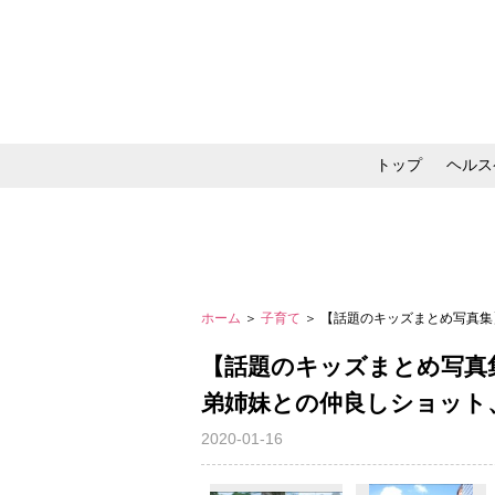
トップ
ヘルス
メイク・コスメ・スキ
ホーム
＞
子育て
＞ 【話題のキッズまとめ写真
【話題のキッズまとめ写真
弟姉妹との仲良しショット
2020-01-16