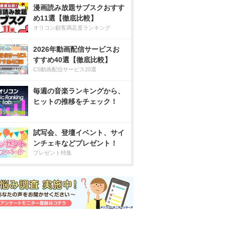
漫画読み放題サブスクおすす
め11選【徹底比較】
オリコン顧客満足度ランキング
2026年動画配信サービスお
すすめ40選【徹底比較】
CS動画配信サービス20選
毎週の音楽ランキングから、
ヒットの推移をチェック！
試写会、登壇イベント、サイ
ンチェキなどプレゼント！
プレゼント特集