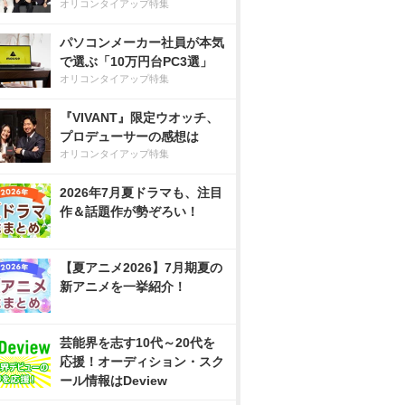
オリコンタイアップ特集
パソコンメーカー社員が本気
で選ぶ「10万円台PC3選」
オリコンタイアップ特集
『VIVANT』限定ウオッチ、
プロデューサーの感想は
オリコンタイアップ特集
2026年7月夏ドラマも、注目
作＆話題作が勢ぞろい！
【夏アニメ2026】7月期夏の
新アニメを一挙紹介！
芸能界を志す10代～20代を
応援！オーディション・スク
ール情報はDeview