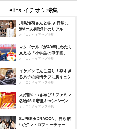
川島海荷さんと学ぶ 日常に
潜む“人身取引”のリアル
オリコンタイアップ特集
マクドナルドが40年にわたり
支える「小学生の甲子園」
オリコンタイアップ特集
イケメンてんこ盛り！尊すぎ
る男子の純情ラブに胸キュン
オリコンタイアップ特集
大好評につき再び！ファミマ
名物45％増量キャンペーン
オリコンタイアップ特集
SUPER★DRAGON、自ら描
いた”レトロフューチャー”