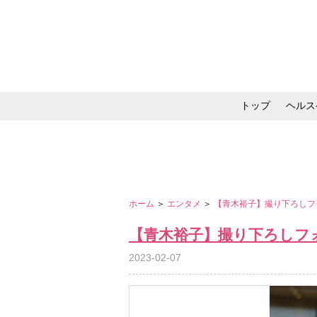
トップ
ヘルス
メイク・コスメ・スキ
ホーム
＞
エンタメ
＞
【青木裕子】撮り下ろしフ
【青木裕子】撮り下ろしフ
2023-02-07