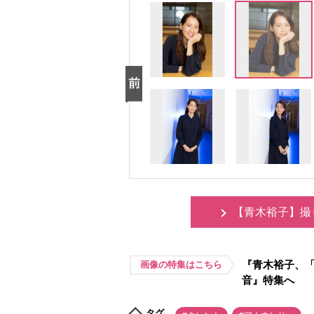
【青木裕子】撮
『青木裕子、
画像の特集はこちら
音』特集へ
タグ