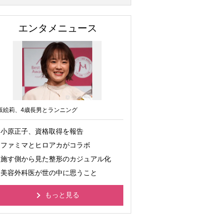
エンタメニュース
坂絵莉、4歳長男とランニング
小原正子、資格取得を報告
ファミマとヒロアカがコラボ
施す側から見た整形のカジュアル化
美容外科医が世の中に思うこと
もっと見る