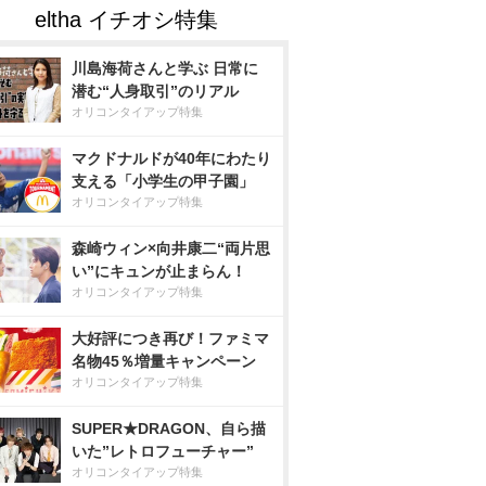
川島海荷さんと学ぶ 日常に
潜む“人身取引”のリアル
オリコンタイアップ特集
マクドナルドが40年にわたり
支える「小学生の甲子園」
オリコンタイアップ特集
森崎ウィン×向井康二“両片思
い”にキュンが止まらん！
オリコンタイアップ特集
大好評につき再び！ファミマ
名物45％増量キャンペーン
オリコンタイアップ特集
SUPER★DRAGON、自ら描
いた”レトロフューチャー”
オリコンタイアップ特集