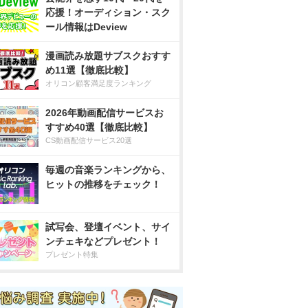
応援！オーディション・スク
ール情報はDeview
漫画読み放題サブスクおすす
め11選【徹底比較】
オリコン顧客満足度ランキング
2026年動画配信サービスお
すすめ40選【徹底比較】
CS動画配信サービス20選
毎週の音楽ランキングから、
ヒットの推移をチェック！
試写会、登壇イベント、サイ
ンチェキなどプレゼント！
プレゼント特集