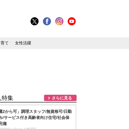
子育て
女性活躍
人特集
さらに見る
週2から可」調理スタッフ/無資格可/日勤
み/サービス付き高齢者向け住宅/社会保
完備