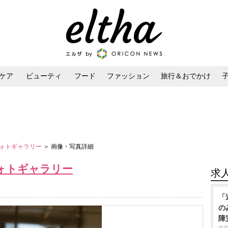
ケア
ビューティ
フード
ファッション
旅行＆おでかけ
ンケア
ダイエット・ボディケア
ヘアスタイル・ヘアアレンジ
ォトギャラリー
＞ 画像・写真詳細
ォトギャラリー
求
「
の
障